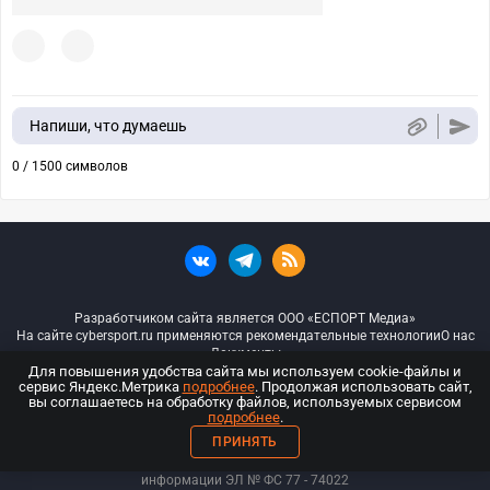
Напиши, что думаешь
0 / 1500 символов
Разработчиком сайта является ООО «ЕСПОРТ Медиа»
На сайте cybersport.ru применяются рекомендательные технологии
О нас
Документы
Для повышения удобства сайта мы используем cookie-файлы и
сервис Яндекс.Метрика
подробнее
. Продолжая использовать сайт,
© ООО «Киберспорт.ру» — Все права защищены
вы соглашаетесь на обработку файлов, используемых сервисом
подробнее
.
18+
ПРИНЯТЬ
ООО «Киберспорт.ру». Свидетельство о регистрации средств массовой
информации ЭЛ № ФС 77 - 74
022