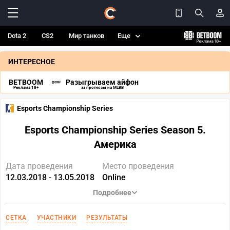
Dota 2
CS2
Мир танков
Еще
ИНТЕРЕСНОЕ
BETBOOM
Разыгрываем айфон
Реклама 18+
за прогнозы на MLBB
Esports Championship Series
Esports Championship Series Season 5.
Америка
Дата проведения
Место проведения
12.03.2018 - 13.05.2018
Online
Подробнее
СЕТКА
УЧАСТНИКИ
РЕЗУЛЬТАТЫ