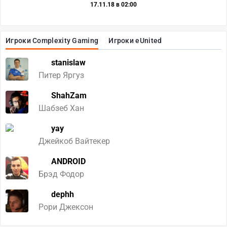
17.11.18 в 02:00
Игроки Complexity Gaming
Игроки eUnited
stanislaw
Питер Яргуз
ShahZam
Шабзеб Хан
yay
Джейкоб Вайтекер
ANDROID
Брэд Фодор
dephh
Рори Джексон