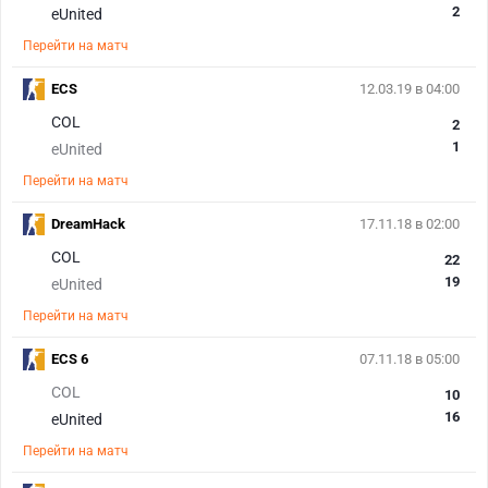
2
eUnited
Перейти на матч
ECS
12.03.19 в 04:00
COL
2
1
eUnited
Перейти на матч
DreamHack
17.11.18 в 02:00
COL
22
19
eUnited
Перейти на матч
ECS 6
07.11.18 в 05:00
COL
10
16
eUnited
Перейти на матч