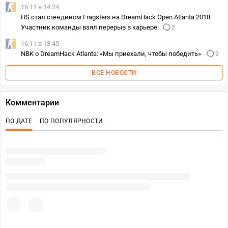
16.11 в 14:24
HS стал стендином Fragsters на DreamHack Open Atlanta 2018.
Участник команды взял перерыв в карьере
2
16.11 в 13:45
NBK о DreamHack Atlanta: «Мы приехали, чтобы победить»
9
ВСЕ НОВОСТИ
Комментарии
ПО ДАТЕ
ПО ПОПУЛЯРНОСТИ