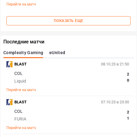
Перейти на матч
ПОКАЗАТЬ ЕЩЕ
Последние матчи
Complexity Gaming
eUnited
BLAST
08.10.23 в 21:50
COL
2
0
Liquid
Перейти на матч
BLAST
07.10.23 в 23:30
COL
2
1
FURIA
Перейти на матч