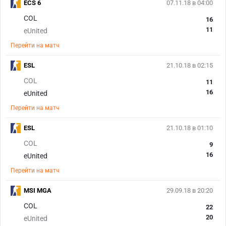
ECS 6
07.11.18 в 04:00
COL
16
11
eUnited
Перейти на матч
ESL
21.10.18 в 02:15
COL
11
16
eUnited
Перейти на матч
ESL
21.10.18 в 01:10
COL
9
16
eUnited
Перейти на матч
MSI MGA
29.09.18 в 20:20
COL
22
20
eUnited