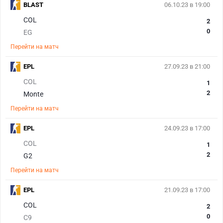
BLAST
06.10.23 в 19:00
COL
2
0
EG
Перейти на матч
EPL
27.09.23 в 21:00
COL
1
2
Monte
Перейти на матч
EPL
24.09.23 в 17:00
COL
1
2
G2
Перейти на матч
EPL
21.09.23 в 17:00
COL
2
0
C9