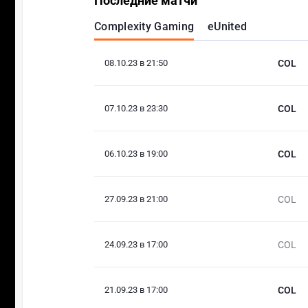
Последние матчи
Complexity Gaming
eUnited
08.10.23 в 21:50
COL
07.10.23 в 23:30
COL
06.10.23 в 19:00
COL
27.09.23 в 21:00
COL
24.09.23 в 17:00
COL
21.09.23 в 17:00
COL