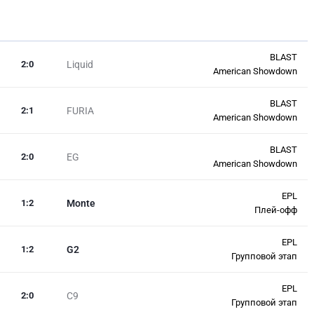
BLAST
2
:
0
Liquid
American Showdown
BLAST
2
:
1
FURIA
American Showdown
BLAST
2
:
0
EG
American Showdown
EPL
1
:
2
Monte
Плей-офф
EPL
1
:
2
G2
Групповой этап
EPL
2
:
0
C9
Групповой этап