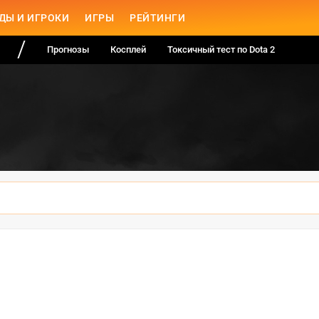
ДЫ И ИГРОКИ
ИГРЫ
РЕЙТИНГИ
Прогнозы
Косплей
Токсичный тест по Dota 2