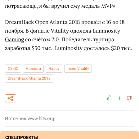
потрясающе, я бы вручил ему медаль MVP».
DreamHack Open Atlanta 2018 прошёл с 16 по 18
ноября. В финале Vitality одолела
Luminosity
Gaming
со счётом 2:0. Победитель турнира
заработал $50 тыс., Luminosity досталось $20 тыс.
CS:GO
Новости
Happy
Team Vitality
DreamHack Atlanta 2018
1
Источник
www.hltv.org
СПЕЦПРОЕКТЫ