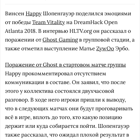
Винсен
Happy
Шопенгауэр поделился эмоциями
от победы
Team Vitality
на DreamHack Open
Atlanta 2018. В интервью HLTV.org он рассказал о
поражении от
Ghost Gaming
в групповой стадии, а
также отметил выступление Матье
ZywOo
Эрбо.
Поражение от Ghost в стартовом матче группы
Happy прокомментировал отсутствием
коммуникации в составе. Он заявил, что после
этого у коллектива состоялся двухчасовой
разговор. В ходе него игроки пришли к выводу,
что в следующих матчах они будут проговаривать
всё в игре, вплоть до того, кто какую позицию
держит или куда собирается пойти. Шопенгауэр
также рассказал, что ожидал плохой результат в