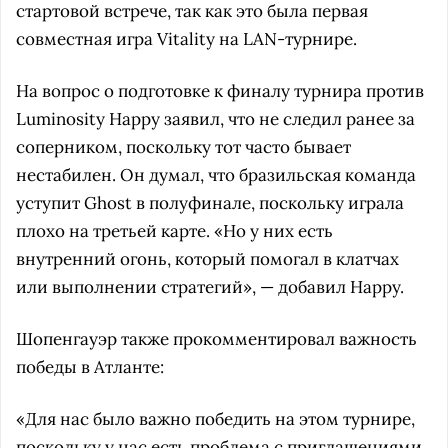
стартовой встрече, так как это была первая
совместная игра Vitality на LAN-турнире.
На вопрос о подготовке к финалу турнира против
Luminosity Happy заявил, что не следил ранее за
соперником, поскольку тот часто бывает
нестабилен. Он думал, что бразильская команда
уступит Ghost в полуфинале, поскольку играла
плохо на третьей карте. «Но у них есть
внутренний огонь, который помогал в клатчах
или выполнении стратегий», — добавил Happy.
Шопенгауэр также прокомментировал важность
победы в Атланте:
«Для нас было важно победить на этом турнире,
поскольку у нас есть проблема с приглашениями.