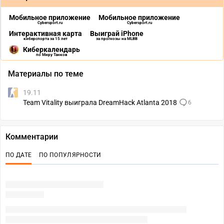
Мобильное приложение
Мобильное приложение
Cybersport.ru
Cybersport.ru
Интерактивная карта
Выиграй iPhone
киберспорта за 15 лет
за прогнозы на MLBB
Киберкалендарь
по Миру Танков
Материалы по теме
19.11
Team Vitality выиграла DreamHack Atlanta 2018
6
Комментарии
ПО ДАТЕ
ПО ПОПУЛЯРНОСТИ