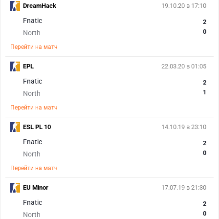
DreamHack
19.10.20 в 17:10
Fnatic
2
0
North
Перейти на матч
EPL
22.03.20 в 01:05
Fnatic
2
1
North
Перейти на матч
ESL PL 10
14.10.19 в 23:10
Fnatic
2
0
North
Перейти на матч
EU Minor
17.07.19 в 21:30
Fnatic
2
0
North