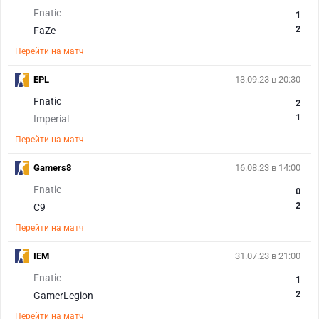
Fnatic
1
2
FaZe
Перейти на матч
EPL
13.09.23 в 20:30
Fnatic
2
1
Imperial
Перейти на матч
Gamers8
16.08.23 в 14:00
Fnatic
0
2
C9
Перейти на матч
IEM
31.07.23 в 21:00
Fnatic
1
2
GamerLegion
Перейти на матч