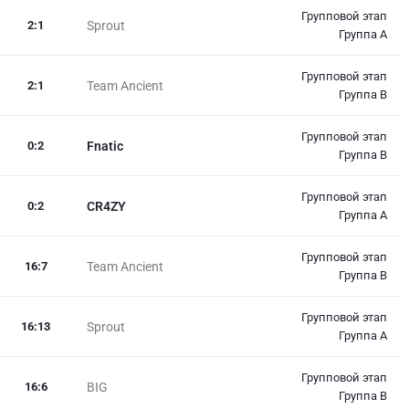
Групповой этап
2
:
1
Sprout
Группа A
Групповой этап
2
:
1
Team Ancient
Группа B
Групповой этап
0
:
2
Fnatic
Группа B
Групповой этап
0
:
2
CR4ZY
Группа A
Групповой этап
16
:
7
Team Ancient
Группа B
Групповой этап
16
:
13
Sprout
Группа A
Групповой этап
16
:
6
BIG
Группа B