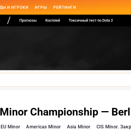
ДЫ И ИГРОКИ
ИГРЫ
РЕЙТИНГИ
Прогнозы
Косплей
Токсичный тест по Dota 2
 Minor Championship — Berl
EU Minor
Americas Minor
Asia Minor
CIS Minor. За