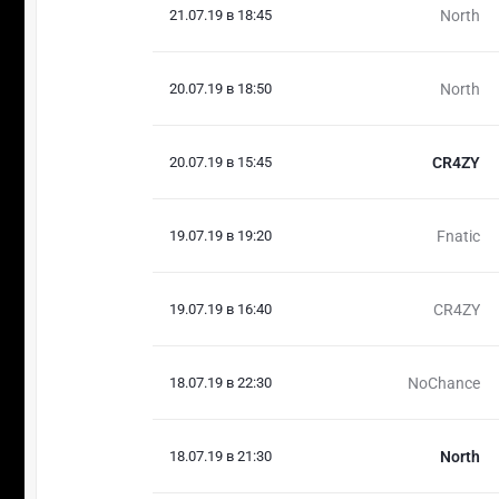
21.07.19 в 18:45
North
20.07.19 в 18:50
North
20.07.19 в 15:45
CR4ZY
19.07.19 в 19:20
Fnatic
19.07.19 в 16:40
CR4ZY
18.07.19 в 22:30
NoChance
18.07.19 в 21:30
North