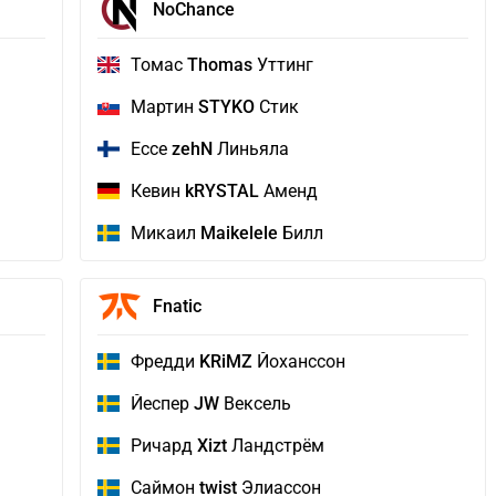
NoChance
Томас
Thomas
Уттинг
Мартин
STYKO
Стик
Ессе
zehN
Линьяла
Кевин
kRYSTAL
Аменд
Микаил
Maikelele
Билл
Fnatic
Фредди
KRiMZ
Йоханссон
Йеспер
JW
Вексель
Ричард
Xizt
Ландстрём
Саймон
twist
Элиассон