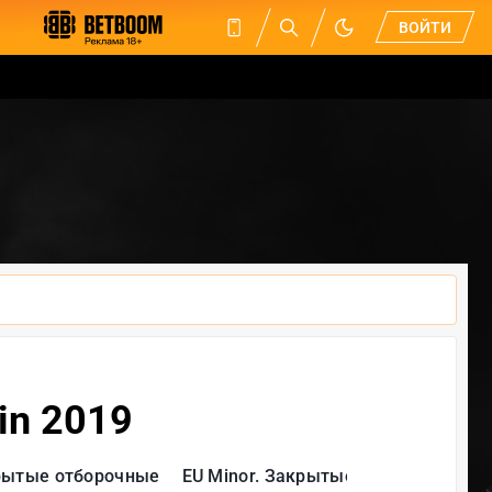
ВОЙТИ
in 2019
крытые отборочные
EU Minor. Закрытые отборочные