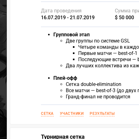
Дата проведения
Сумма пр
16.07.2019 - 21.07.2019
$ 50 000
Групповой этап
Две группы по системе GSL
Четыре команды в каждо
Первые матчи — best-of-1
Последующие встречи — be
Два лучших коллектива из каж
Плей-офф
Сетка double-elimination
Все матчи — best-of-3 (до двух
Гранд-финал не проводится
СЕТКА
УЧАСТНИКИ
РЕЗУЛЬТАТЫ
Турнирная сетка