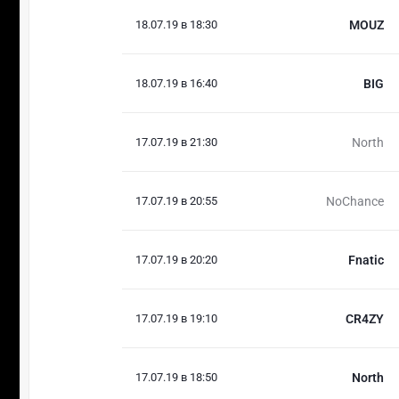
18.07.19 в 18:30
MOUZ
18.07.19 в 16:40
BIG
17.07.19 в 21:30
North
17.07.19 в 20:55
NoChance
17.07.19 в 20:20
Fnatic
17.07.19 в 19:10
CR4ZY
17.07.19 в 18:50
North