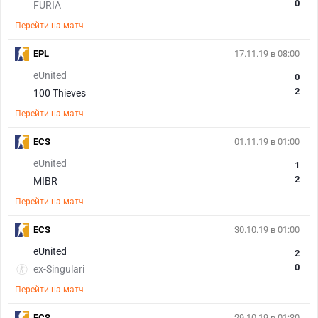
0
FURIA
Перейти на матч
EPL
17.11.19 в 08:00
eUnited
0
2
100 Thieves
Перейти на матч
ECS
01.11.19 в 01:00
eUnited
1
2
MIBR
Перейти на матч
ECS
30.10.19 в 01:00
eUnited
2
0
ex-Singulari
Перейти на матч
ECS
29.10.19 в 01:30