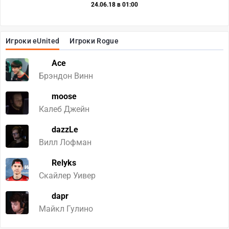
24.06.18 в 01:00
Игроки eUnited
Игроки Rogue
Ace
Брэндон Винн
moose
Калеб Джейн
dazzLe
Вилл Лофман
Relyks
Скайлер Уивер
dapr
Майкл Гулино