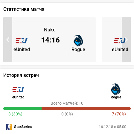
Статистика матча
Nuke
14
:
16
eUnited
Rogue
eUnited
История встреч
eUnited
Rogue
Всего матчей: 10
3 (30%)
0 (0%)
7 (70%)
StarSeries
16.12.18 в 05:00