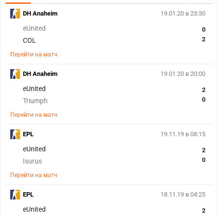
DH Anaheim
19.01.20 в 23:30
eUnited
0
2
COL
Перейти на матч
DH Anaheim
19.01.20 в 20:00
eUnited
2
0
Triumph
Перейти на матч
EPL
19.11.19 в 08:15
eUnited
2
0
Isurus
Перейти на матч
EPL
18.11.19 в 04:25
eUnited
2