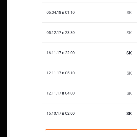
05.04.18 в 01:10
SK
05.12.17 в 23:30
SK
16.11.17 в 22:00
SK
12.11.17 в 05:10
SK
12.11.17 в 04:00
SK
15.10.17 в 02:00
SK