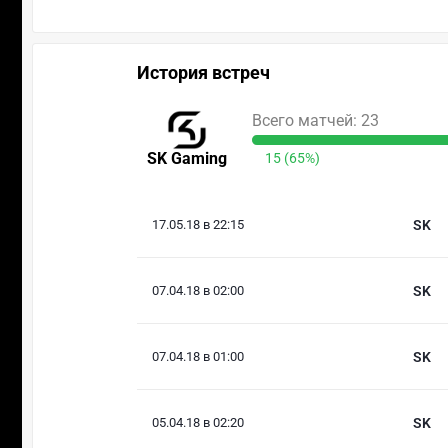
История встреч
Всего матчей: 23
SK Gaming
15 (65%)
17.05.18 в 22:15
SK
07.04.18 в 02:00
SK
07.04.18 в 01:00
SK
05.04.18 в 02:20
SK