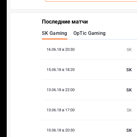
Последние матчи
SK Gaming
OpTic Gaming
16.06.18 в 20:30
SK
15.06.18 в 18:20
SK
13.06.18 в 22:00
SK
13.06.18 в 17:00
SK
10.06.18 в 20:30
SK