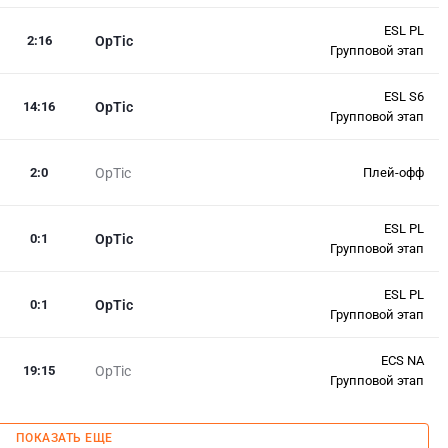
ESL PL
2
:
16
OpTic
Групповой этап
ESL S6
14
:
16
OpTic
Групповой этап
2
:
0
OpTic
Плей-офф
ESL PL
0
:
1
OpTic
Групповой этап
ESL PL
0
:
1
OpTic
Групповой этап
ECS NA
19
:
15
OpTic
Групповой этап
ПОКАЗАТЬ ЕЩЕ