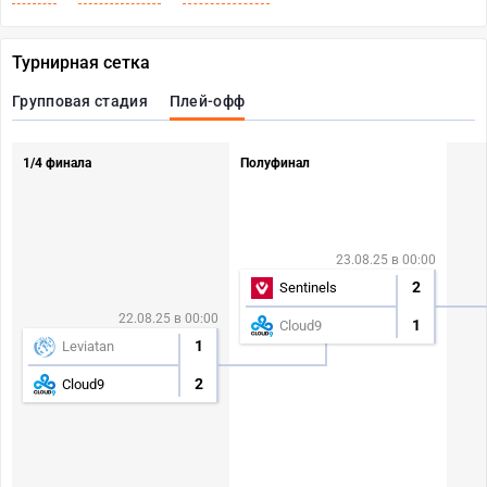
Турнирная сетка
Групповая стадия
Плей-офф
1/4 финала
Полуфинал
23.08.25 в 00:00
2
Sentinels
22.08.25 в 00:00
1
Cloud9
1
Leviatan
2
Cloud9