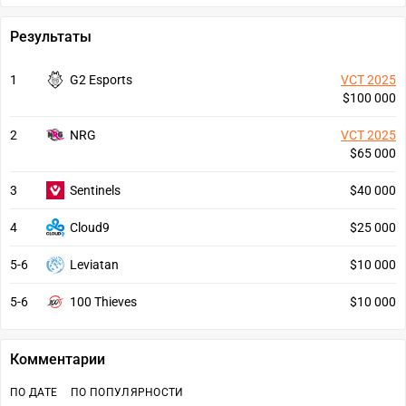
Результаты
1
G2 Esports
VCT 2025
$100 000
2
NRG
VCT 2025
$65 000
3
Sentinels
$40 000
4
Cloud9
$25 000
5-6
Leviatan
$10 000
5-6
100 Thieves
$10 000
Комментарии
ПО ДАТЕ
ПО ПОПУЛЯРНОСТИ