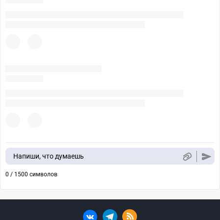
Напиши, что думаешь
0 / 1500 символов