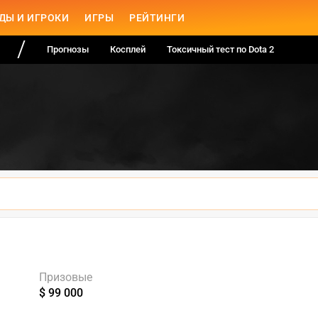
ДЫ И ИГРОКИ
ИГРЫ
РЕЙТИНГИ
Прогнозы
Косплей
Токсичный тест по Dota 2
Призовые
$ 99 000