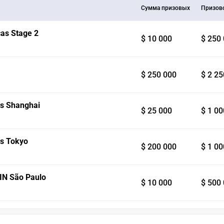
Сумма призовых
Призов
as Stage 2
$ 10 000
$ 250
$ 250 000
$ 2 25
s Shanghai
$ 25 000
$ 1 00
s Tokyo
$ 200 000
$ 1 00
IN São Paulo
$ 10 000
$ 500