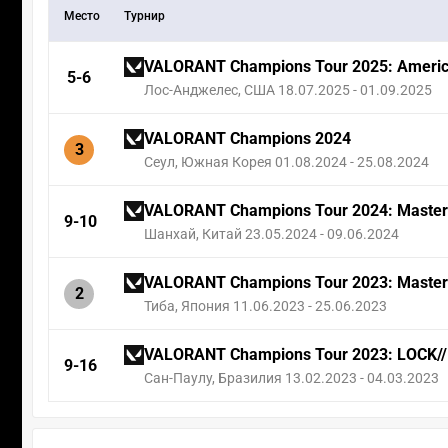
Место
Турнир
VALORANT Champions Tour 2025: Americ
5-6
Лос-Анджелес, США 18.07.2025 - 01.09.2025
VALORANT Champions 2024
3
Сеул, Южная Корея 01.08.2024 - 25.08.2024
VALORANT Champions Tour 2024: Master
9-10
Шанхай, Китай 23.05.2024 - 09.06.2024
VALORANT Champions Tour 2023: Master
2
Тиба, Япония 11.06.2023 - 25.06.2023
VALORANT Champions Tour 2023: LOCK//
9-16
Сан-Паулу, Бразилия 13.02.2023 - 04.03.2023