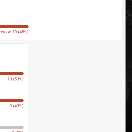
ения:
19 (48%)
10 (53%)
9 (43%)