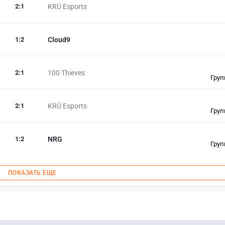
2
:
1
KRÜ Esports
1
:
2
Cloud9
2
:
1
100 Thieves
Груп
2
:
1
KRÜ Esports
Груп
1
:
2
NRG
Груп
ПОКАЗАТЬ ЕЩЕ