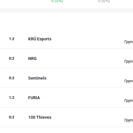
0 (0%)
0 (0%)
1
:
2
KRÜ Esports
Груп
0
:
2
NRG
Груп
0
:
2
Sentinels
Груп
1
:
2
FURIA
Груп
0
:
2
100 Thieves
Груп