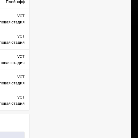
Плей-офф
VCT
повая стадия
VCT
повая стадия
VCT
повая стадия
VCT
повая стадия
VCT
повая стадия