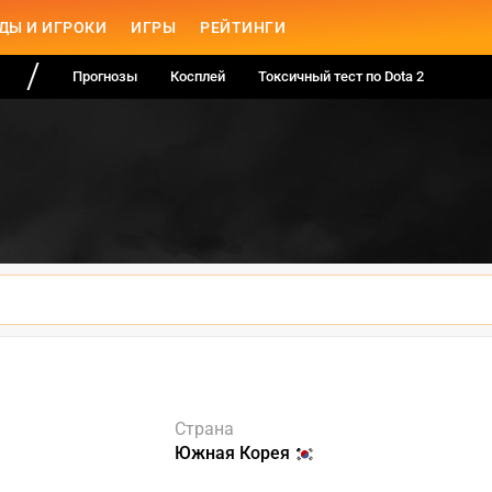
ДЫ И ИГРОКИ
ИГРЫ
РЕЙТИНГИ
Прогнозы
Косплей
Токсичный тест по Dota 2
Страна
Южная Корея