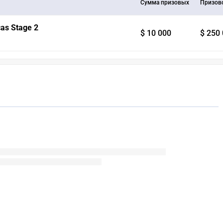
Сумма призовых
Призов
as Stage 2
$ 10 000
$ 250