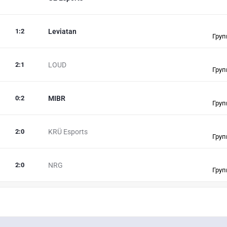
1
:
2
Leviatan
Груп
2
:
1
LOUD
Груп
0
:
2
MIBR
Груп
2
:
0
KRÜ Esports
Груп
2
:
0
NRG
Груп