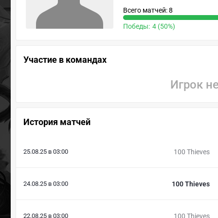
Всего матчей: 8
Победы:
4 (50%)
Участие в командах
Игрок н
История матчей
25.08.25 в 03:00
100 Thieves
24.08.25 в 03:00
100 Thieves
22.08.25 в 03:00
100 Thieves