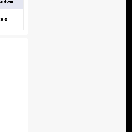
ой фонд
 000