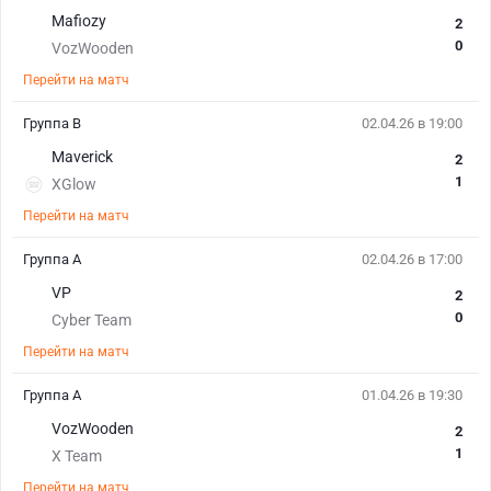
Mafiozy
2
0
VozWooden
Перейти на матч
Группа B
02.04.26 в 19:00
Maverick
2
1
XGlow
Перейти на матч
Группа A
02.04.26 в 17:00
VP
2
0
Cyber Team
Перейти на матч
Группа A
01.04.26 в 19:30
VozWooden
2
1
X Team
Перейти на матч