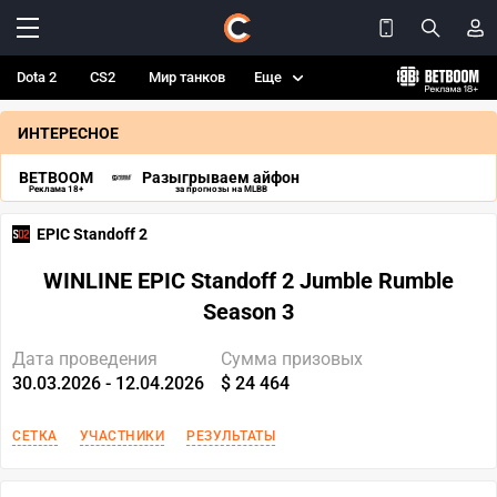
Dota 2
CS2
Мир танков
Еще
ИНТЕРЕСНОЕ
BETBOOM
Разыгрываем айфон
Реклама 18+
за прогнозы на MLBB
EPIC Standoff 2
WINLINE EPIC Standoff 2 Jumble Rumble
Season 3
Дата проведения
Сумма призовых
30.03.2026 - 12.04.2026
$ 24 464
СЕТКА
УЧАСТНИКИ
РЕЗУЛЬТАТЫ