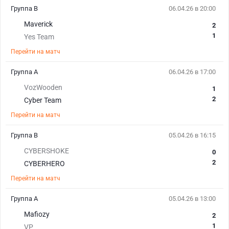
Группа B
06.04.26 в 20:00
Maverick
2
1
Yes Team
Перейти на матч
Группа A
06.04.26 в 17:00
VozWooden
1
2
Cyber Team
Перейти на матч
Группа B
05.04.26 в 16:15
CYBERSHOKE
0
2
CYBERHERO
Перейти на матч
Группа A
05.04.26 в 13:00
Mafiozy
2
1
VP