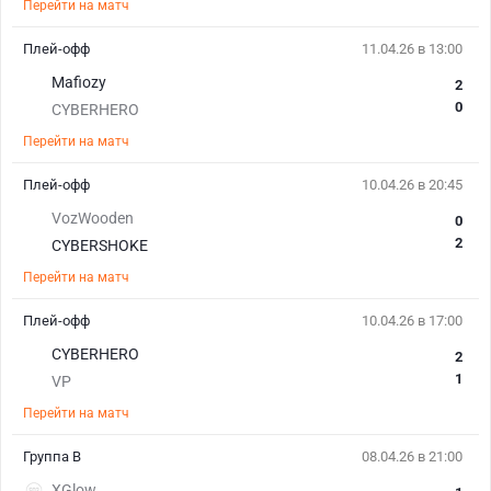
Перейти на матч
Плей-офф
11.04.26 в 13:00
Mafiozy
2
0
CYBERHERO
Перейти на матч
Плей-офф
10.04.26 в 20:45
VozWooden
0
2
CYBERSHOKE
Перейти на матч
Плей-офф
10.04.26 в 17:00
CYBERHERO
2
1
VP
Перейти на матч
Группа B
08.04.26 в 21:00
XGlow