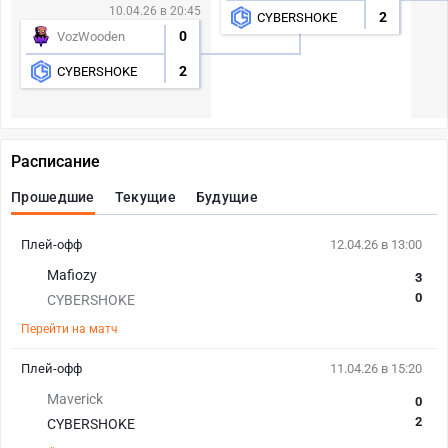
10.04.26 в 20:45
2
CYBERSHOKE
0
VozWooden
2
CYBERSHOKE
Расписание
Прошедшие
Текущие
Будущие
Плей-офф
12.04.26 в 13:00
Mafiozy
3
0
CYBERSHOKE
Перейти на матч
Плей-офф
11.04.26 в 15:20
Maverick
0
2
CYBERSHOKE