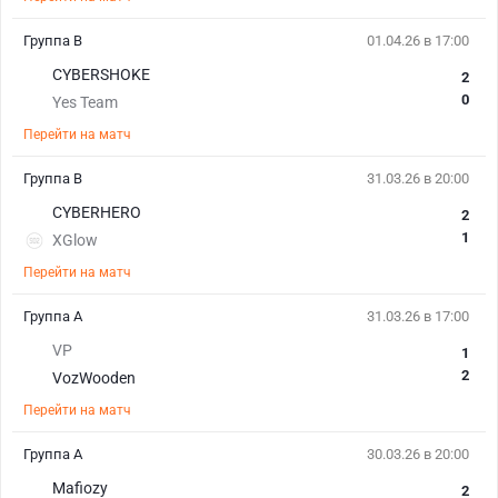
Группа B
01.04.26 в 17:00
CYBERSHOKE
2
0
Yes Team
Перейти на матч
Группа B
31.03.26 в 20:00
CYBERHERO
2
1
XGlow
Перейти на матч
Группа A
31.03.26 в 17:00
VP
1
2
VozWooden
Перейти на матч
Группа A
30.03.26 в 20:00
Mafiozy
2