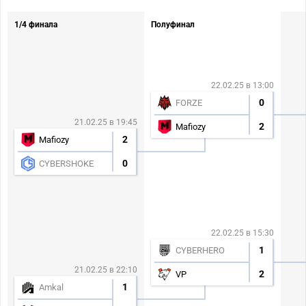
1/4 финала
Полуфинал
22.02.25 в 13:00
0
FORZE
21.02.25 в 19:45
2
Mafiozy
2
Mafiozy
0
CYBERSHOKE
22.02.25 в 15:30
1
CYBERHERO
21.02.25 в 22:10
2
VP
1
Amkal