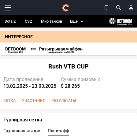
Dota 2
CS2
Мир танков
Еще
ИНТЕРЕСНОЕ
BETBOOM
Разыгрываем айфон
Реклама 18+
за прогнозы на MLBB
Rush VTB CUP
Дата проведения
Сумма призовых
13.02.2025 - 23.03.2025
$ 28 265
СЕТКА
УЧАСТНИКИ
РЕЗУЛЬТАТЫ
Турнирная сетка
Групповая стадия
Плей-офф