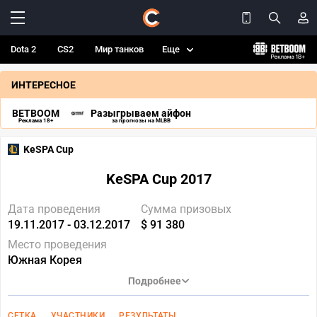
Dota 2
CS2
Мир танков
Еще
ИНТЕРЕСНОЕ
BETBOOM
Разыгрываем айфон
Реклама 18+
за прогнозы на MLBB
KeSPA Cup
KeSPA Cup 2017
Дата проведения
Сумма призовых
19.11.2017 - 03.12.2017
$ 91 380
Место проведения
Южная Корея
Подробнее
СЕТКА
УЧАСТНИКИ
РЕЗУЛЬТАТЫ