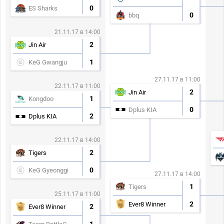
0
ES Sharks
0
bbq
21.11.17 в 14:00
2
Jin Air
1
KeG Gwangju
27.11.17 в 11:00
22.11.17 в 11:00
2
Jin Air
1
Kongdoo
0
Dplus KIA
2
Dplus KIA
22.11.17 в 14:00
2
Tigers
0
KeG Gyeonggi
27.11.17 в 14:00
1
Tigers
25.11.17 в 11:00
2
Ever8 Winner
2
Ever8 Winner