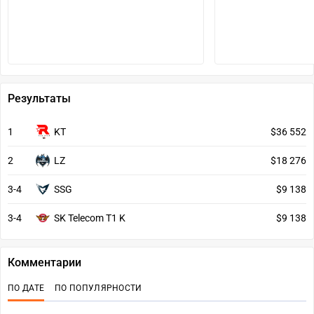
Результаты
1
KT
$36 552
2
LZ
$18 276
3-4
SSG
$9 138
3-4
SK Telecom T1 K
$9 138
Комментарии
ПО ДАТЕ
ПО ПОПУЛЯРНОСТИ