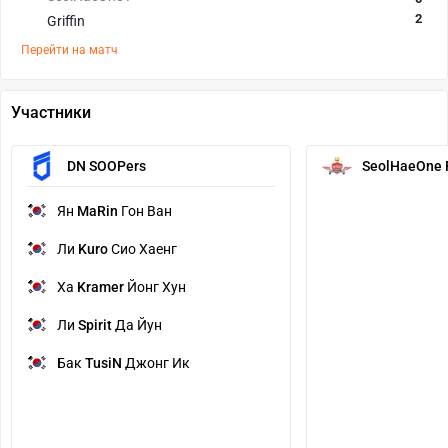
2
Griffin
Перейти на матч
Участники
DN SOOPers
SeolHaeOne 
Ян
MaRin
Гон Ван
Ли
Kuro
Сио Хаенг
Ха
Kramer
Йонг Хун
Ли
Spirit
Да Йун
Бак
TusiN
Джонг Ик