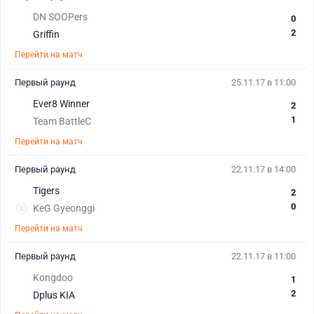
DN SOOPers
0
2
Griffin
Перейти на матч
Первый раунд
25.11.17 в 11:00
Ever8 Winner
2
1
Team BattleC
Перейти на матч
Первый раунд
22.11.17 в 14:00
Tigers
2
0
KeG Gyeonggi
Перейти на матч
Первый раунд
22.11.17 в 11:00
Kongdoo
1
2
Dplus KIA