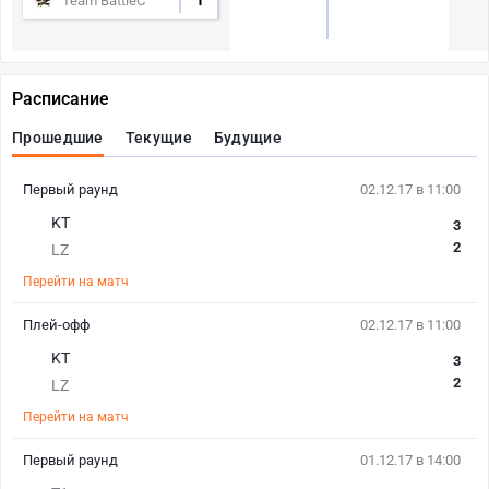
1
Team BattleC
Расписание
Прошедшие
Текущие
Будущие
Первый раунд
02.12.17 в 11:00
KT
3
2
LZ
Перейти на матч
Плей-офф
02.12.17 в 11:00
KT
3
2
LZ
Перейти на матч
Первый раунд
01.12.17 в 14:00