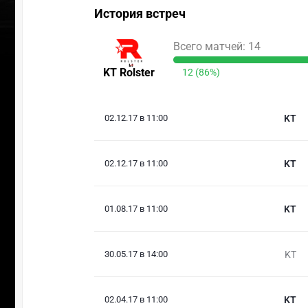
История встреч
Всего матчей: 14
KT Rolster
12 (86%)
02.12.17 в 11:00
KT
02.12.17 в 11:00
KT
01.08.17 в 11:00
KT
30.05.17 в 14:00
KT
02.04.17 в 11:00
KT