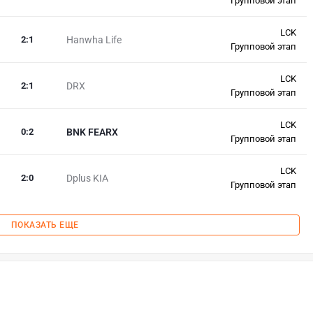
Групповой этап
LCK
2
:
1
Hanwha Life
Групповой этап
LCK
2
:
1
DRX
Групповой этап
LCK
0
:
2
BNK FEARX
Групповой этап
LCK
2
:
0
Dplus KIA
Групповой этап
ПОКАЗАТЬ ЕЩЕ