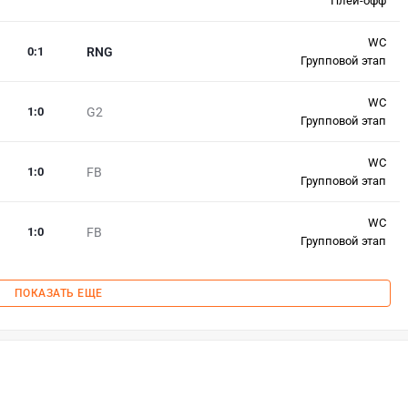
Плей-офф
WC
0
:
1
RNG
Групповой этап
WC
1
:
0
G2
Групповой этап
WC
1
:
0
FB
Групповой этап
WC
1
:
0
FB
Групповой этап
ПОКАЗАТЬ ЕЩЕ