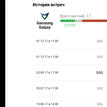
История встреч
Всего матчей: 17
Samsung
2 (12%)
Galaxy
01.12.17 в 11:00
SSG
01.12.17 в 11:00
SSG
02.09.17 в 11:00
SSG
25.07.17 в 11:00
SSG
15.06.17 в 14:30
SSG