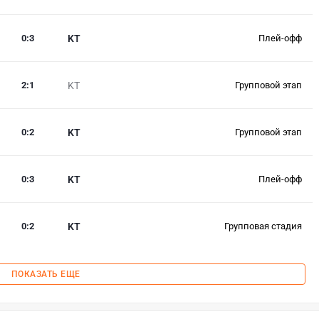
0
:
3
KT
Плей-офф
2
:
1
KT
Групповой этап
0
:
2
KT
Групповой этап
0
:
3
KT
Плей-офф
0
:
2
KT
Групповая стадия
ПОКАЗАТЬ ЕЩЕ