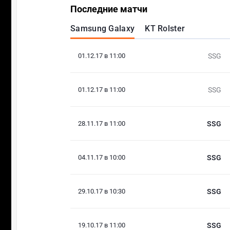
Последние матчи
Samsung Galaxy
KT Rolster
01.12.17 в 11:00
SSG
01.12.17 в 11:00
SSG
28.11.17 в 11:00
SSG
04.11.17 в 10:00
SSG
29.10.17 в 10:30
SSG
19.10.17 в 11:00
SSG