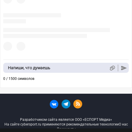
Напиши, что думаешь
0 / 1500 символов
Разработчиком сайта является ООО «ЕСПОРТ Медиа»
На сайте cybersport.ru применяются рекомендательные технологии
О нас
Документы