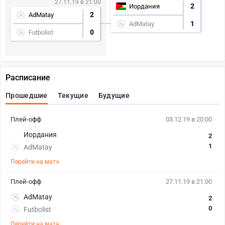
27.11.19 в 21:00
2
Иордания
2
AdMatay
1
AdMatay
0
Futbolist
Расписание
Прошедшие
Текущие
Будущие
Плей-офф
03.12.19 в 20:00
Иордания
2
1
AdMatay
Перейти на матч
Плей-офф
27.11.19 в 21:00
AdMatay
2
0
Futbolist
Перейти на матч