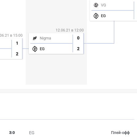
VG
EG
12.06.21 в 12:00
06.21 в 15:00
0
Nigma
1
2
EG
2
3
:
0
EG
Плей-офф