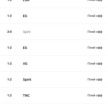
1
:
2
EG
Плей-офф
2
:
0
Spirit
Плей-офф
1
:
2
EG
Плей-офф
1
:
2
VG
Плей-офф
1
:
2
Spirit
Плей-офф
1
:
2
TNC
Плей-офф