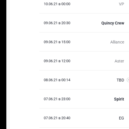
10.06.21 в 00:00
VP
09.06.21 в 20:30
Quincy Crew
09.06.21 в 15:00
Alliance
09.06.21 в 12:00
Aster
08.06.21 в 00:14
TBD
07.06.21 в 23:00
Spirit
07.06.21 в 20:40
EG