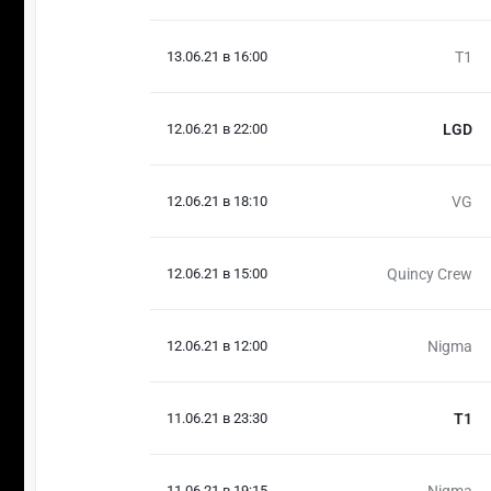
13.06.21 в 16:00
T1
12.06.21 в 22:00
LGD
12.06.21 в 18:10
VG
12.06.21 в 15:00
Quincy Crew
12.06.21 в 12:00
Nigma
11.06.21 в 23:30
T1
11.06.21 в 19:15
Nigma