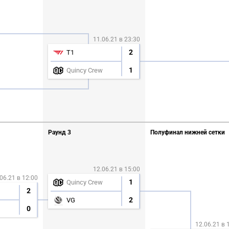
11.06.21 в 23:30
2
T1
1
Quincy Crew
Раунд 3
Полуфинал нижней сетки
12.06.21 в 15:00
06.21 в 12:00
1
Quincy Crew
2
2
VG
0
12.06.21 в 