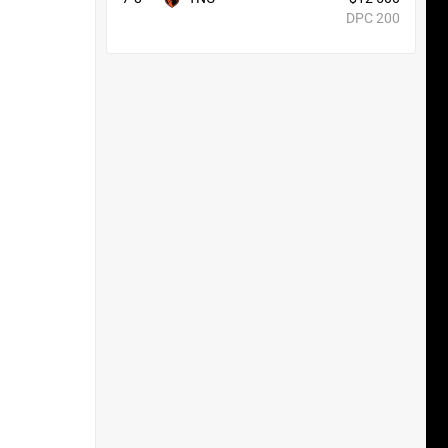
DPC 200