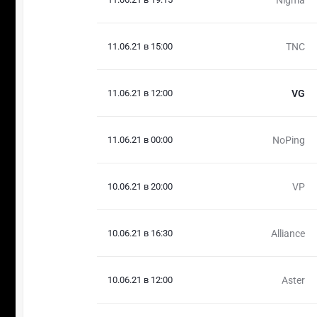
11.06.21 в 15:00
TNC
11.06.21 в 12:00
VG
11.06.21 в 00:00
NoPing
10.06.21 в 20:00
VP
10.06.21 в 16:30
Alliance
10.06.21 в 12:00
Aster