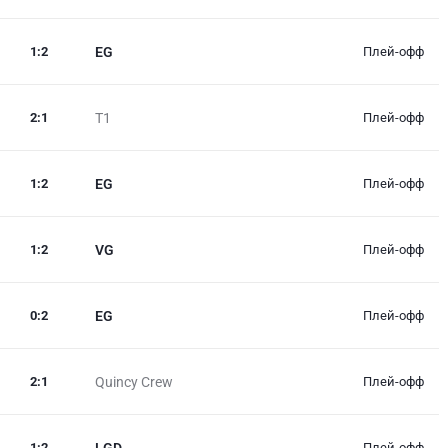
1
:
2
EG
Плей-офф
2
:
1
T1
Плей-офф
1
:
2
EG
Плей-офф
1
:
2
VG
Плей-офф
0
:
2
EG
Плей-офф
2
:
1
Quincy Crew
Плей-офф
1
:
2
LGD
Плей-офф