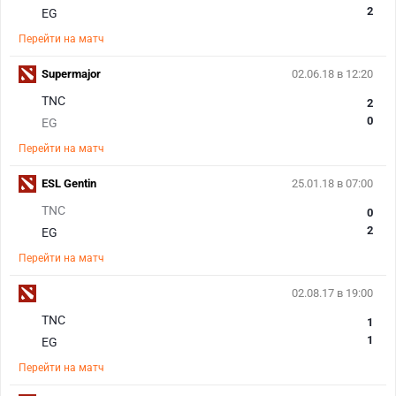
2
EG
Перейти на матч
Supermajor
02.06.18 в 12:20
TNC
2
0
EG
Перейти на матч
ESL Gentin
25.01.18 в 07:00
TNC
0
2
EG
Перейти на матч
02.08.17 в 19:00
TNC
1
1
EG
Перейти на матч