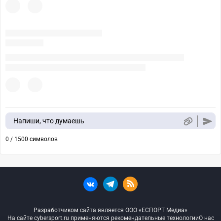
Напиши, что думаешь
0 / 1500 символов
Разработчиком сайта является ООО «ЕСПОРТ Медиа»
На сайте cybersport.ru применяются рекомендательные технологии
О нас