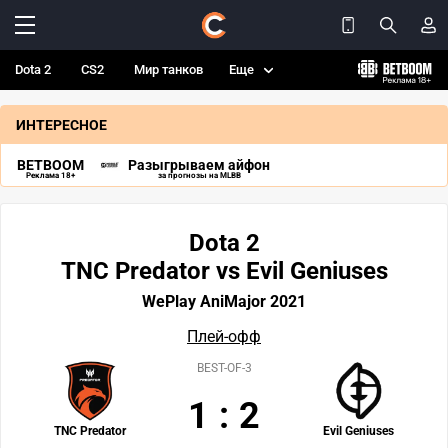
Dota 2
CS2
Мир танков
Еще
ИНТЕРЕСНОЕ
BETBOOM
Разыгрываем айфон
Реклама 18+
за прогнозы на MLBB
Dota 2
TNC Predator vs Evil Geniuses
WePlay AniMajor 2021
Плей-офф
BEST-OF-3
1
:
2
TNC Predator
Evil Geniuses