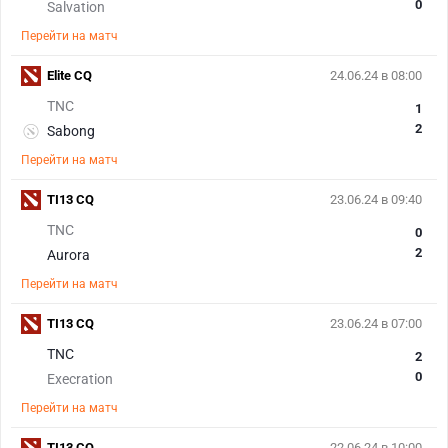
0
Salvation
Перейти на матч
Elite CQ
24.06.24 в 08:00
TNC
1
2
Sabong
Перейти на матч
TI13 CQ
23.06.24 в 09:40
TNC
0
2
Aurora
Перейти на матч
TI13 CQ
23.06.24 в 07:00
TNC
2
0
Execration
Перейти на матч
TI13 CQ
22.06.24 в 10:00