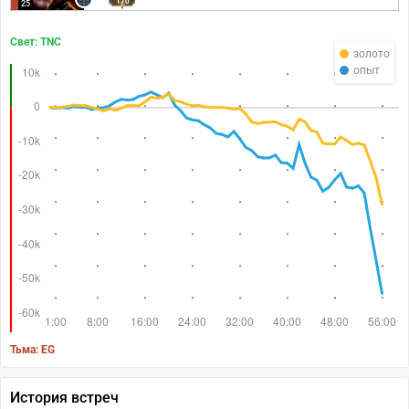
170
25
Свет: TNC
золото
опыт
Тьма: EG
История встреч