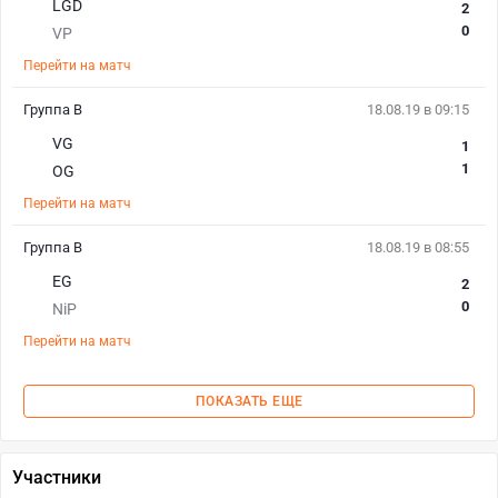
LGD
2
0
VP
Перейти на матч
Группа B
18.08.19 в 09:15
VG
1
1
OG
Перейти на матч
Группа B
18.08.19 в 08:55
EG
2
0
NiP
Перейти на матч
ПОКАЗАТЬ ЕЩЕ
Участники