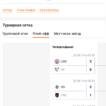
СЕТКА
УЧАСТНИКИ
РЕЗУЛЬТАТЫ
Турнирная сетка
Групповой этап
Плей-офф
Матч всех звёзд
Четвертьфинал
20.08.19 в 05:45
2
LGD
0
VP
20.08.19 в 08:25
2
VG
1
TNC