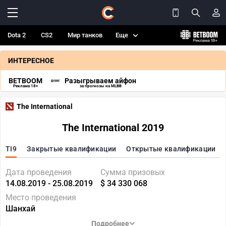
Dota 2
CS2
Мир танков
Еще
ИНТЕРЕСНОЕ
BETBOOM
Разыгрываем айфон
Реклама 18+
за прогнозы на MLBB
The International
The International 2019
TI9
Закрытые квалификации
Открытые квалификации
Дата проведения
Сумма призовых
14.08.2019 - 25.08.2019
$ 34 330 068
Место проведения
Шанхай
Подробнее