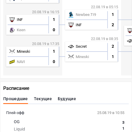
22.08.19 в 05:15
20.08.19 в 16:15
1
Newbee.TI9
1
INF
2
INF
0
Keen
22.08.19 в 08:35
20.08.19 в 17:35
2
Secret
1
Mineski
1
Mineski
0
NAVI
Расписание
Прошедшие
Текущие
Будущие
Плей-офф
25.08.19 в 10:55
OG
3
1
Liquid