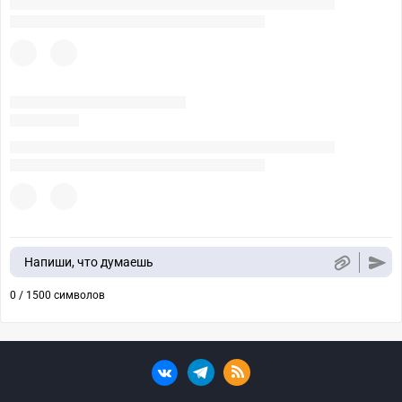
Напиши, что думаешь
0 / 1500 символов