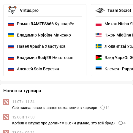
Virtus.pro
Team Secret
Роман
RAMZES666
Кушнарёв
Михал
Nisha
Я
Владимир
No[o]ne
Миненко
Чжэн
MidOne
Павел
9pasha
Хвастунов
Людвиг
zai
Уо
Владимир
RodjER
Никогосян
Язид
YapzOr
Ж
Алексей
Solo
Березин
Клемент
Pupp
Новости турнира
11.07 в 11:34
Ceb назвал свое главное сожаление в карьере
14
12.06 в 17:50
Korb3n о слухах про допинг у OG: «Я думаю, это всё бред»
4
23.05 в 09:24