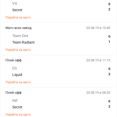
VG
0
2
Secret
Перейти на матч
Матч всех звёзд
23.08.19 в 13:40
Team Dire
0
1
Team Radiant
Перейти на матч
Плей-офф
23.08.19 в 11:15
EG
0
2
Liquid
Перейти на матч
Плей-офф
23.08.19 в 08:20
INF
0
2
Secret
Перейти на матч