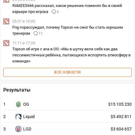
RAMZES666 рассказал, какое решение поменял бы в своей
карьере про-игрока
4
03.01 в 16:05
Fng порассуждал, почему Topson не смог бы стать хорошим
тренером
11
11.11 в 17:24
Topson об игре с ana в OG: «Мы в шутку вели себя как два
пессимистичных ребёнка, пытающихся испортить атмосферу в
команде»
ВСЕ НОВОСТИ
Результаты
1
OG
$15 105 230
2
Liquid
$5 492 811
3
LGD
$3 604 657