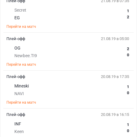
Плей-офф
21.08.19 в 07:35
Secret
1
2
EG
Перейти на матч
Плей-офф
21.08.19 в 05:00
OG
2
0
Newbee.TI9
Перейти на матч
Плей-офф
20.08.19 в 17:35
Mineski
1
0
NAVI
Перейти на матч
Плей-офф
20.08.19 в 16:15
INF
1
0
Keen