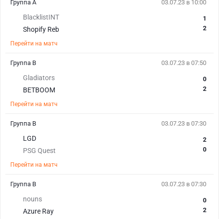
Группа A
03.07.23 в 10:00
BlacklistINT
1
2
Shopify Reb
Перейти на матч
Группа B
03.07.23 в 07:50
Gladiators
0
2
BETBOOM
Перейти на матч
Группа B
03.07.23 в 07:30
LGD
2
0
PSG Quest
Перейти на матч
Группа B
03.07.23 в 07:30
nouns
0
2
Azure Ray