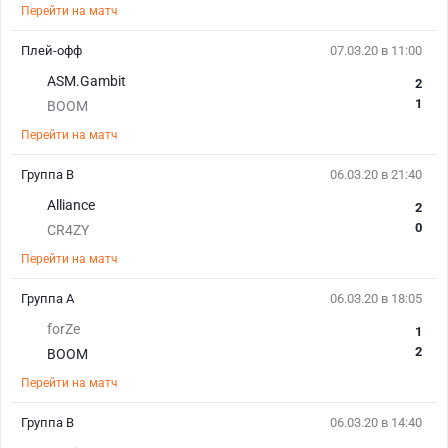
Перейти на матч
Плей-офф
07.03.20 в 11:00
ASM.Gambit
2
1
BOOM
Перейти на матч
Группа B
06.03.20 в 21:40
Alliance
2
0
CR4ZY
Перейти на матч
Группа А
06.03.20 в 18:05
forZe
1
2
BOOM
Перейти на матч
Группа B
06.03.20 в 14:40