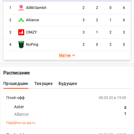
1
ASM.Gambit
2
2
0
6
2
Alliance
3
2
1
6
3
CR4ZY
3
1
2
3
4
NoPing
2
0
2
0
Матчи
Расписание
Прошедшие
Текущие
Будущие
Плей-офф
08.03.20 в 19:00
Aster
3
1
Alliance
Перейти на матч