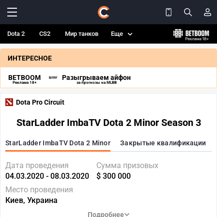
Dota 2
CS2
Мир танков
Еще
ИНТЕРЕСНОЕ
BETBOOM
Разыгрываем айфон
Реклама 18+
за прогнозы на MLBB
Dota Pro Circuit
StarLadder ImbaTV Dota 2 Minor Season 3
StarLadder ImbaTV Dota 2 Minor
Закрытые квалификации
Дата проведения
Сумма призовых
04.03.2020 - 08.03.2020
$ 300 000
Место проведения
Киев, Украина
Подробнее