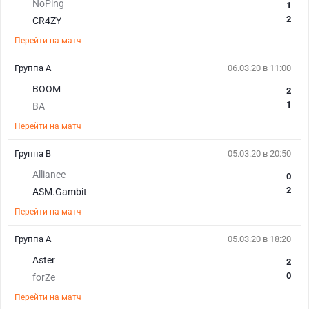
NoPing
1
2
CR4ZY
Перейти на матч
Группа А
06.03.20 в 11:00
BOOM
2
1
BA
Перейти на матч
Группа B
05.03.20 в 20:50
Alliance
0
2
ASM.Gambit
Перейти на матч
Группа А
05.03.20 в 18:20
Aster
2
0
forZe
Перейти на матч