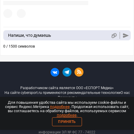
Напиши, что думаешь
0 / 1500 символов
Разработчиком сайта является ООО «ЕСПОРТ Медиа»
На сайте cybersport.ru применяются рекомендательные технологии
О нас
Документы
Для повышения удобства сайта мы используем cookie-файлы и
сервис Яндекс.Метрика
подробнее
. Продолжая использовать сайт,
© ООО «Киберспорт.ру» — Все права защищены
вы соглашаетесь на обработку файлов, используемых сервисом
подробнее
.
18+
ПРИНЯТЬ
ООО «Киберспорт.ру». Свидетельство о регистрации средств массовой
информации ЭЛ № ФС 77 - 74
022