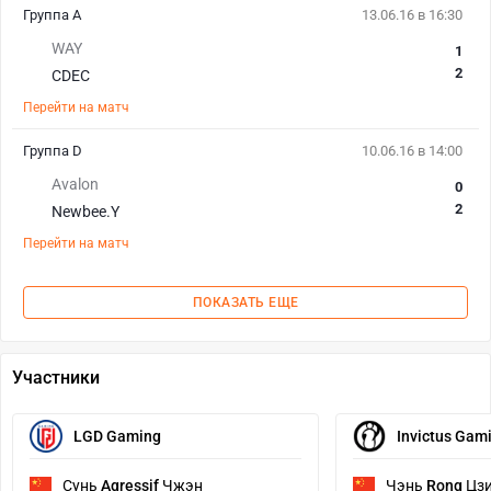
Группа А
13.06.16 в 16:30
WAY
1
2
CDEC
Перейти на матч
Группа D
10.06.16 в 14:00
Avalon
0
2
Newbee.Y
Перейти на матч
ПОКАЗАТЬ ЕЩЕ
Участники
LGD Gaming
Invictus Gam
Сунь
Agressif
Чжэн
Чэнь
Rong
Цзи