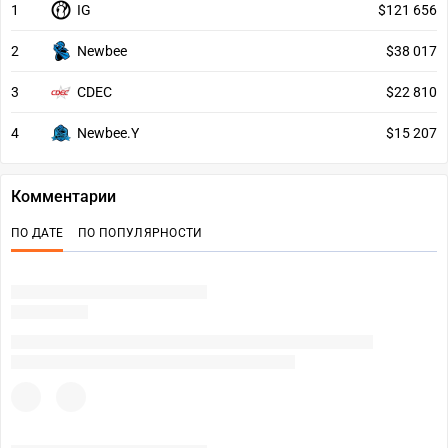
1
IG
$121 656
2
Newbee
$38 017
3
CDEC
$22 810
4
Newbee.Y
$15 207
Комментарии
ПО ДАТЕ
ПО ПОПУЛЯРНОСТИ