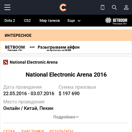
Dota 2
CS2
Мир танков
Еще
ИНТЕРЕСНОЕ
BETBOOM
Разыгрываем айфон
Реклама 18+
за прогнозы на MLBB
National Electronic Arena
National Electronic Arena 2016
Дата проведения
Сумма призовых
22.05.2016 - 03.07.2016
$ 197 690
Место проведения
Онлайн / Китай, Пекин
Подробнее
СЕТКА
УЧАСТНИКИ
РЕЗУЛЬТАТЫ