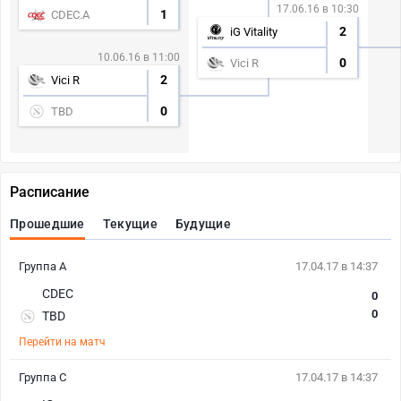
17.06.16 в 10:30
1
CDEC.A
2
iG Vitality
10.06.16 в 11:00
0
Vici R
2
Vici R
0
TBD
Расписание
Прошедшие
Текущие
Будущие
Группа А
17.04.17 в 14:37
CDEC
0
0
TBD
Перейти на матч
Группа С
17.04.17 в 14:37