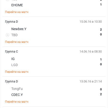
1
EHOME
Перейти на матч
Группа D
15.06.16 в 10:30
Newbee.Y
2
0
TBD
Перейти на матч
Группа С
14.06.16 в 08:30
IG
1
0
LGD
Перейти на матч
Группа D
13.06.16 в 21:14
TongFu
0
2
CDEC.Y
Перейти на матч