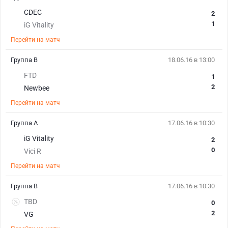
CDEC
2
1
iG Vitality
Перейти на матч
Группа B
18.06.16 в 13:00
FTD
1
2
Newbee
Перейти на матч
Группа А
17.06.16 в 10:30
iG Vitality
2
0
Vici R
Перейти на матч
Группа B
17.06.16 в 10:30
TBD
0
2
VG