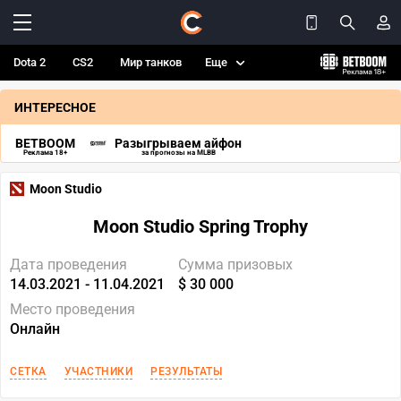
Dota 2
CS2
Мир танков
Еще
ИНТЕРЕСНОЕ
BETBOOM
Разыгрываем айфон
Реклама 18+
за прогнозы на MLBB
Moon Studio
Moon Studio Spring Trophy
Дата проведения
Сумма призовых
14.03.2021 - 11.04.2021
$ 30 000
Место проведения
Онлайн
СЕТКА
УЧАСТНИКИ
РЕЗУЛЬТАТЫ