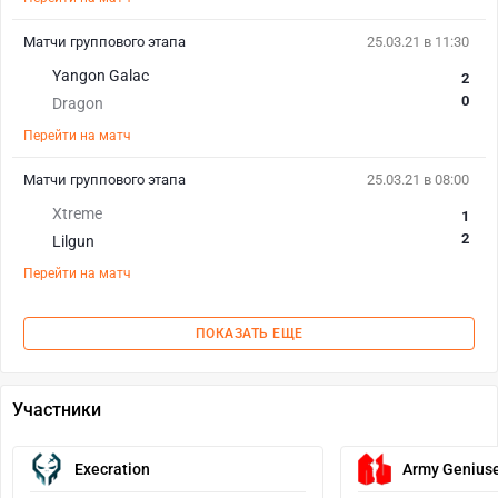
Матчи группового этапа
25.03.21 в 11:30
Yangon Galac
2
0
Dragon
Перейти на матч
Матчи группового этапа
25.03.21 в 08:00
Xtreme
1
2
Lilgun
Перейти на матч
ПОКАЗАТЬ ЕЩЕ
Участники
Execration
Army Genius