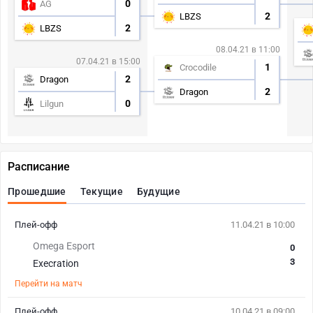
0
AG
2
LBZS
2
LBZS
08.04.21 в 11:00
07.04.21 в 15:00
1
Crocodile
2
Dragon
2
Dragon
0
Lilgun
Расписание
Прошедшие
Текущие
Будущие
Плей-офф
11.04.21 в 10:00
Omega Esport
0
3
Execration
Перейти на матч
Плей-офф
10.04.21 в 09:00