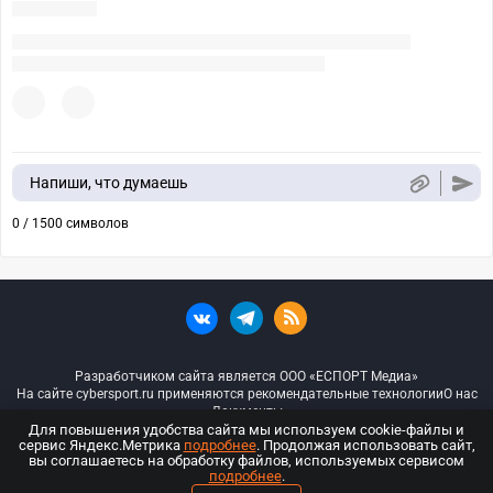
Напиши, что думаешь
0 / 1500 символов
Разработчиком сайта является ООО «ЕСПОРТ Медиа»
На сайте cybersport.ru применяются рекомендательные технологии
О нас
Документы
Для повышения удобства сайта мы используем cookie-файлы и
сервис Яндекс.Метрика
подробнее
. Продолжая использовать сайт,
© ООО «Киберспорт.ру» — Все права защищены
вы соглашаетесь на обработку файлов, используемых сервисом
подробнее
.
18+