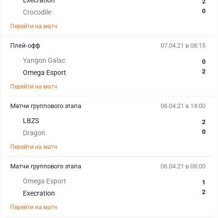
Execration
2
0
Crocodile
Перейти на матч
Плей-офф
07.04.21 в 08:15
Yangon Galac
0
2
Omega Esport
Перейти на матч
Матчи группового этапа
06.04.21 в 14:00
LBZS
2
0
Dragon
Перейти на матч
Матчи группового этапа
06.04.21 в 08:00
Omega Esport
1
2
Execration
Перейти на матч