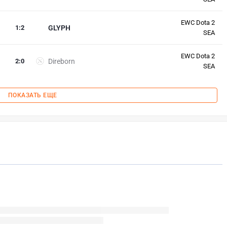
EWC Dota 2
1
:
2
GLYPH
SEA
EWC Dota 2
2
:
0
Direborn
SEA
ПОКАЗАТЬ ЕЩЕ