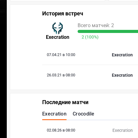
История встреч
Всего матчей: 2
Execration
2 (100%)
07.04.21 в 10:00
Execration
26.03.21 в 08:00
Execration
Последние матчи
Execration
Crocodile
02.08.26 в 08:00
Execration