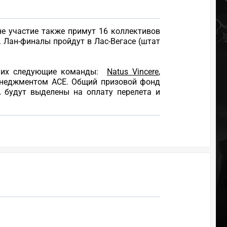
не участие также примут 16 коллективов
. Лан-финалы пройдут в Лас-Вегасе (штат
 них следующие команды:
Natus Vincere
,
менеджментом АСЕ. Общий призовой фонд
 будут выделены на оплату перелета и