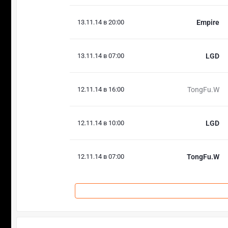
13.11.14 в 20:00
Empire
13.11.14 в 07:00
LGD
12.11.14 в 16:00
TongFu.W
12.11.14 в 10:00
LGD
12.11.14 в 07:00
TongFu.W