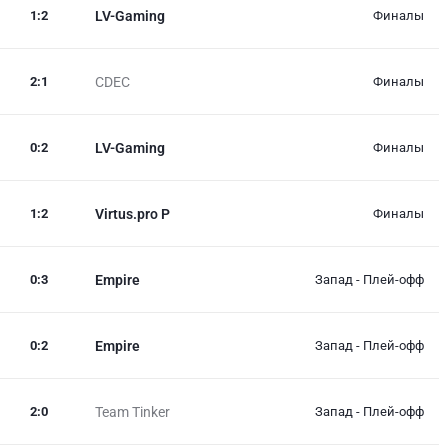
1
:
2
LV-Gaming
Финалы
2
:
1
CDEC
Финалы
0
:
2
LV-Gaming
Финалы
1
:
2
Virtus.pro P
Финалы
0
:
3
Empire
Запад - Плей-офф
0
:
2
Empire
Запад - Плей-офф
2
:
0
Team Tinker
Запад - Плей-офф