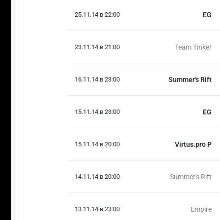
25.11.14 в 22:00
EG
23.11.14 в 21:00
Team Tinker
16.11.14 в 23:00
Summer's Rift
15.11.14 в 23:00
EG
15.11.14 в 20:00
Virtus.pro P
14.11.14 в 20:00
Summer's Rift
13.11.14 в 23:00
Empire