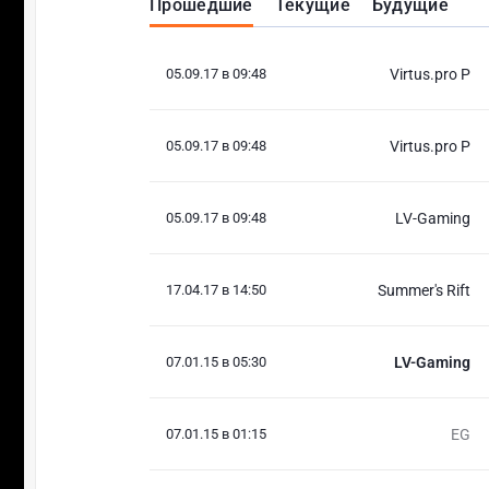
Прошедшие
Текущие
Будущие
05.09.17 в 09:48
Virtus.pro P
05.09.17 в 09:48
Virtus.pro P
05.09.17 в 09:48
LV-Gaming
17.04.17 в 14:50
Summer's Rift
07.01.15 в 05:30
LV-Gaming
07.01.15 в 01:15
EG