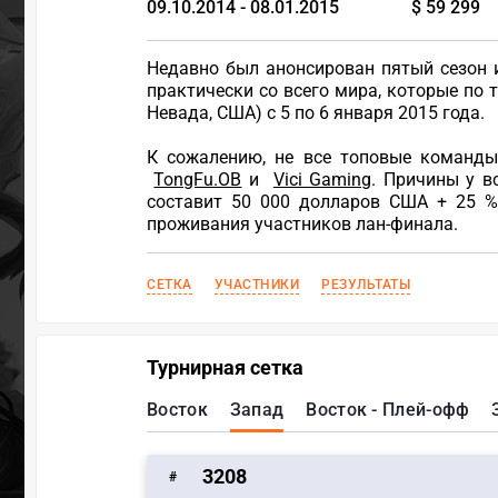
09.10.2014 - 08.01.2015
$ 59 299
Недавно был анонсирован пятый сезон и
практически со всего мира, которые по 
Невада, США) с 5 по 6 января 2015 года.
К сожалению, не все топовые команд
TongFu.OB
и
Vici Gaming
. Причины у в
составит 50 000 долларов США + 25 %
проживания участников лан-финала.
СЕТКА
УЧАСТНИКИ
РЕЗУЛЬТАТЫ
Турнирная сетка
Восток
Запад
Восток - Плей-офф
3208
#