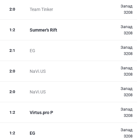
Запад
2
:
0
Team Tinker
3208
Запад
1
:
2
Summer's Rift
3208
Запад
2
:
1
EG
3208
Запад
2
:
0
NaVi.US
3208
Запад
2
:
0
NaVi.US
3208
Запад
1
:
2
Virtus.pro P
3208
Запад
1
:
2
EG
3208