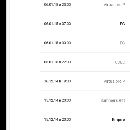
06.01.15 в 20:00
Virtus.pro P
06.01.15 в 07:00
EG
06.01.15 в 03:00
EG
05.01.15 в 22:00
CDEC
16.12.14 в 19:00
Virtus.pro P
15.12.14 в 23:00
Summer's Rift
15.12.14 в 20:00
Empire