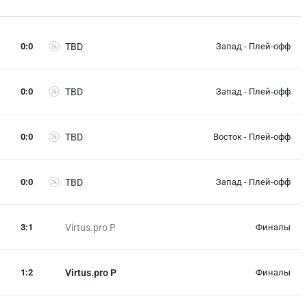
0
:
0
TBD
Запад - Плей-офф
0
:
0
TBD
Запад - Плей-офф
0
:
0
TBD
Восток - Плей-офф
0
:
0
TBD
Запад - Плей-офф
3
:
1
Virtus.pro P
Финалы
1
:
2
Virtus.pro P
Финалы