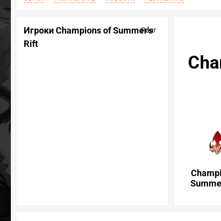
Игроки Champions of Summer's
Ранг
Rift
Cha
Champi
Summer'