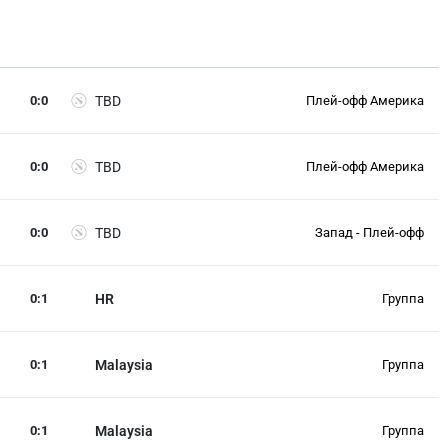
0
:
0
TBD
Плей-офф Америка
0
:
0
TBD
Плей-офф Америка
0
:
0
TBD
Запад - Плей-офф
0
:
1
HR
Группа
0
:
1
Malaysia
Группа
0
:
1
Malaysia
Группа