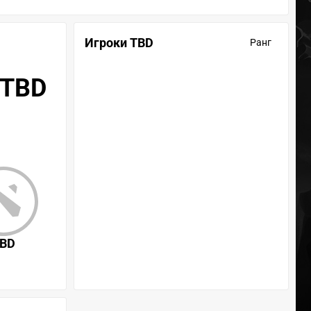
Игроки TBD
Ранг
 TBD
BD