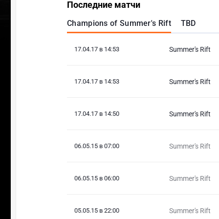
Последние матчи
Champions of Summer's Rift
TBD
17.04.17 в 14:53
Summer's Rift
17.04.17 в 14:53
Summer's Rift
17.04.17 в 14:50
Summer's Rift
06.05.15 в 07:00
Summer's Rift
06.05.15 в 06:00
Summer's Rift
05.05.15 в 22:00
Summer's Rift