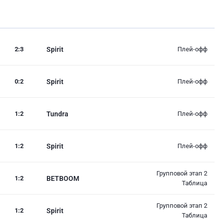
2
:
3
Spirit
Плей-офф
0
:
2
Spirit
Плей-офф
1
:
2
Tundra
Плей-офф
1
:
2
Spirit
Плей-офф
Групповой этап 2
1
:
2
BETBOOM
Таблица
Групповой этап 2
1
:
2
Spirit
Таблица