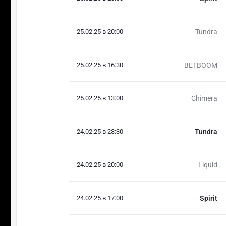
25.02.25 в 20:00
Tundra
25.02.25 в 16:30
BETBOOM
25.02.25 в 13:00
Chimera
24.02.25 в 23:30
Tundra
24.02.25 в 20:00
Liquid
24.02.25 в 17:00
Spirit