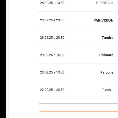
24.02.25 в 13:00
BETBOOM
23.02.25 в 23:30
PARIVISION
23.02.25 в 20:30
Tundra
23.02.25 в 16:30
Chimera
23.02.25 в 13:00
Falcons
22.02.25 в 23:50
Tundra