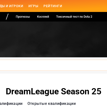
ДЫ И ИГРОКИ
ИГРЫ
РЕЙТИНГИ
Прогнозы
Косплей
Токсичный тест по Dota 2
DreamLeague Season 25
алификации
Открытые квалификации