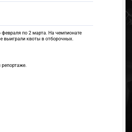
6 февраля по 2 марта. На чемпионате
ые выиграли квоты в отборочных.
 репортаже.