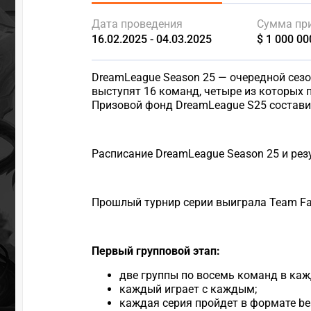
Дата проведения
Сумма пр
16.02.2025 - 04.03.2025
$ 1 000 00
DreamLeague Season 25 — очередной сезон
выступят 16 команд, четыре из которых 
Призовой фонд DreamLeague S25 составит
Расписание DreamLeague Season 25 и рез
Прошлый турнир серии выиграла Team Fa
Первый групповой этап:
две группы по восемь команд в каж
каждый играет с каждым;
каждая серия пройдет в формате best