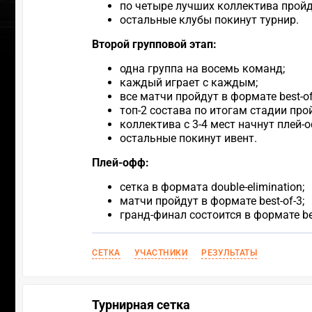
по четыре лучших коллектива пройд
остальные клубы покинут турнир.
Второй групповой этап:
одна группа на восемь команд;
каждый играет с каждым;
все матчи пройдут в формате best-of
топ-2 состава по итогам стадии про
коллектива с 3-4 мест начнут плей-
остальные покинут ивент.
Плей-офф:
сетка в формата double-elimination;
матчи пройдут в формате best-of-3;
гранд-финал состоится в формате bes
СЕТКА
УЧАСТНИКИ
РЕЗУЛЬТАТЫ
Турнирная сетка