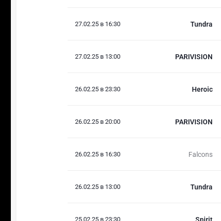
27.02.25 в 16:30
Tundra
27.02.25 в 13:00
PARIVISION
26.02.25 в 23:30
Heroic
26.02.25 в 20:00
PARIVISION
26.02.25 в 16:30
Falcons
26.02.25 в 13:00
Tundra
25.02.25 в 23:30
Spirit