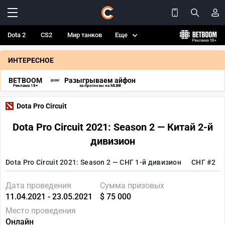
Dota 2
CS2
Мир танков
Еще
ИНТЕРЕСНОЕ
BETBOOM
Разыгрываем айфон
Реклама 18+
за прогнозы на MLBB
Dota Pro Circuit
Dota Pro Circuit 2021: Season 2 — Китай 2-й
дивизион
Dota Pro Circuit 2021: Season 2 — СНГ 1-й дивизион
СНГ #2
Дата проведения
Сумма призовых
11.04.2021 - 23.05.2021
$ 75 000
Место проведения
Онлайн