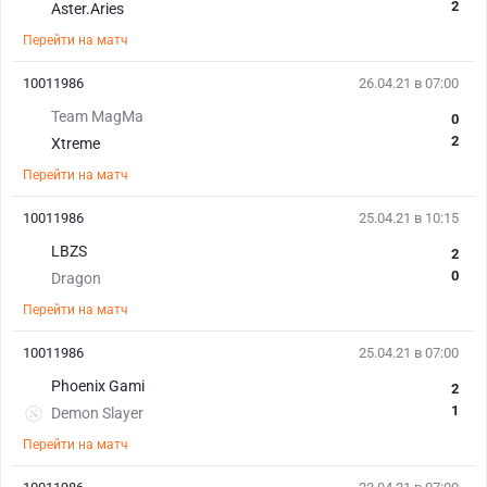
2
Aster.Aries
Перейти на матч
10011986
26.04.21 в 07:00
Team MagMa
0
2
Xtreme
Перейти на матч
10011986
25.04.21 в 10:15
LBZS
2
0
Dragon
Перейти на матч
10011986
25.04.21 в 07:00
Phoenix Gami
2
1
Demon Slayer
Перейти на матч