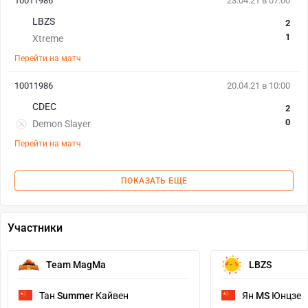
10011986
23.04.21 в 07:00
LBZS
2
1
Xtreme
Перейти на матч
10011986
20.04.21 в 10:00
CDEC
2
0
Demon Slayer
Перейти на матч
ПОКАЗАТЬ ЕЩЕ
Участники
Team MagMa
LBZS
Тан
Summer
Кайвен
Ян
MS
Юнцзе