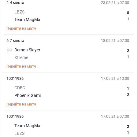
2-4 места
23.05.21 в 07:00
LBZS
0
1
Team MagMa
Перейти на матч
6-7 места
18.05.21 в 07:00
Demon Slayer
2
1
Xtreme
Перейти на матч
10011986
17.05.21 в 10:00
CDEC
1
2
Phoenix Gami
Перейти на матч
10011986
17.05.21 в 07:00
Team MagMa
2
1
LBZS