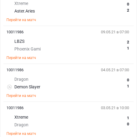
Xtreme
0
2
Aster.Aries
Перейти на матч
10011986
09.05.21 в 07:00
LBZS
2
1
Phoenix Gami
Перейти на матч
10011986
04.05.21 в 07:00
Dragon
0
1
Demon Slayer
Перейти на матч
10011986
03.05.21 в 10:00
Xtreme
1
0
Dragon
Перейти на матч