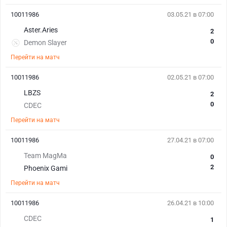
10011986
03.05.21 в 07:00
Aster.Aries
2
0
Demon Slayer
Перейти на матч
10011986
02.05.21 в 07:00
LBZS
2
0
CDEC
Перейти на матч
10011986
27.04.21 в 07:00
Team MagMa
0
2
Phoenix Gami
Перейти на матч
10011986
26.04.21 в 10:00
CDEC
1