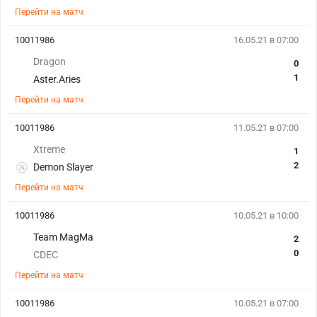
Перейти на матч
10011986
16.05.21 в 07:00
Dragon
0
1
Aster.Aries
Перейти на матч
10011986
11.05.21 в 07:00
Xtreme
1
2
Demon Slayer
Перейти на матч
10011986
10.05.21 в 10:00
Team MagMa
2
0
CDEC
Перейти на матч
10011986
10.05.21 в 07:00