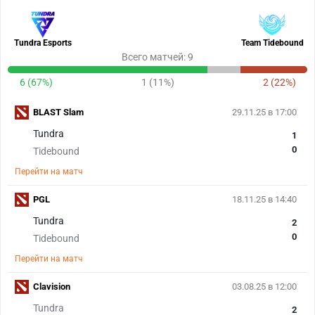
Tundra Esports
Team Tidebound
Всего матчей: 9
6 (67%)
1 (11%)
2 (22%)
BLAST Slam
29.11.25 в 17:00
Tundra
1
0
Tidebound
Перейти на матч
PGL
18.11.25 в 14:40
Tundra
2
0
Tidebound
Перейти на матч
Clavision
03.08.25 в 12:00
Tundra
2