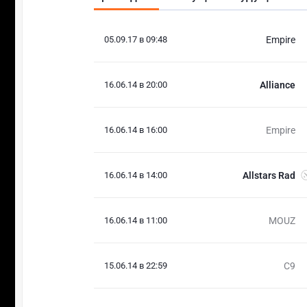
05.09.17 в 09:48
Empire
16.06.14 в 20:00
Alliance
16.06.14 в 16:00
Empire
16.06.14 в 14:00
Allstars Rad
16.06.14 в 11:00
MOUZ
15.06.14 в 22:59
C9