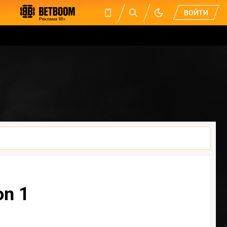
ВОЙТИ
n 1