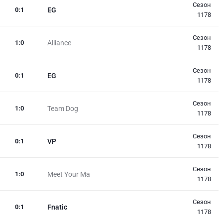
Сезон
0
:
1
EG
1178
Сезон
1
:
0
Alliance
1178
Сезон
0
:
1
EG
1178
Сезон
1
:
0
Team Dog
1178
Сезон
0
:
1
VP
1178
Сезон
1
:
0
Meet Your Ma
1178
Сезон
0
:
1
Fnatic
1178