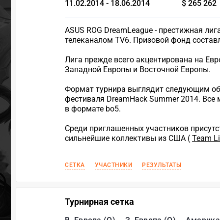
11.02.2014 - 18.06.2014
$ 265 262
ASUS ROG DreamLeague - престижная лига
телеканалом TV6. Призовой фонд составл
Лига прежде всего акцентирована на Ев
Западной Европы и Восточной Европы.
Формат турнира выглядит следующим образ
фестиваля DreamHack Summer 2014. Все м
в формате bo5.
Среди приглашенных участников присутст
сильнейшие коллективы из США (
Team Li
СЕТКА
УЧАСТНИКИ
РЕЗУЛЬТАТЫ
Турнирная сетка