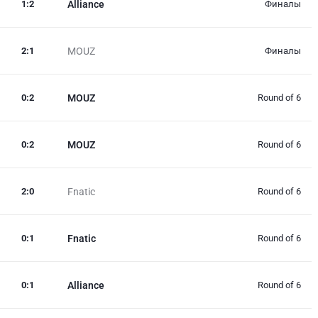
1
:
2
Alliance
Финалы
2
:
1
MOUZ
Финалы
0
:
2
MOUZ
Round of 6
0
:
2
MOUZ
Round of 6
2
:
0
Fnatic
Round of 6
0
:
1
Fnatic
Round of 6
0
:
1
Alliance
Round of 6