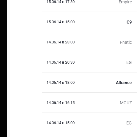
15.06.14 в 17:30
Empire
15.06.14 в 15:00
C9
14.06.14 в 23:00
Fnatic
14.06.14 в 20:30
EG
14.06.14 в 18:00
Alliance
14.06.14 в 16:15
MOUZ
14.06.14 в 15:00
EG