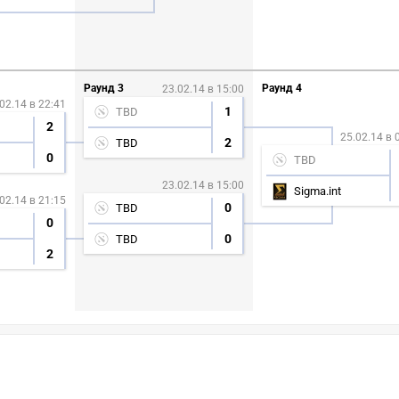
Раунд 3
Раунд 4
23.02.14 в 15:00
02.14 в 22:41
1
TBD
2
25.02.14 в 
2
TBD
0
TBD
23.02.14 в 15:00
Sigma.int
02.14 в 21:15
0
TBD
0
0
TBD
2