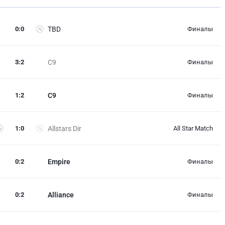
0
:
0
TBD
Финалы
3
:
2
C9
Финалы
1
:
2
C9
Финалы
1
:
0
Allstars Dir
All Star Match
0
:
2
Empire
Финалы
0
:
2
Alliance
Финалы