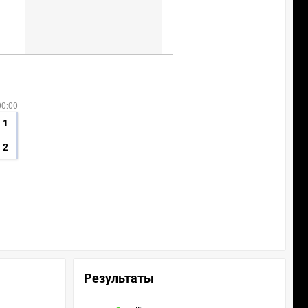
00:00
1
2
Результаты