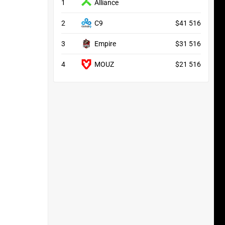
1
Alliance
2
C9
$41 516
3
Empire
$31 516
4
MOUZ
$21 516