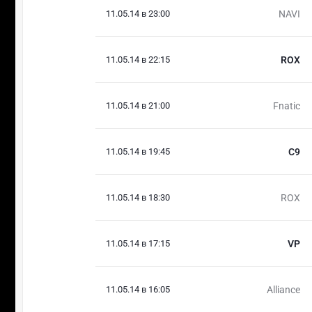
11.05.14 в 23:00
NAVI
11.05.14 в 22:15
ROX
11.05.14 в 21:00
Fnatic
11.05.14 в 19:45
C9
11.05.14 в 18:30
ROX
11.05.14 в 17:15
VP
11.05.14 в 16:05
Alliance