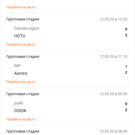
Перейти на матч
Групповая стадия
12.05.25 в 12:20
GamerLegion
0
2
HOTU
Перейти на матч
Групповая стадия
12.05.25 в 11:15
NiP
1
2
Aurora
Перейти на матч
Групповая стадия
12.05.25 в 09:55
paiN
0
2
ODDIK
Перейти на матч
Групповая стадия
12.05.25 в 08:00