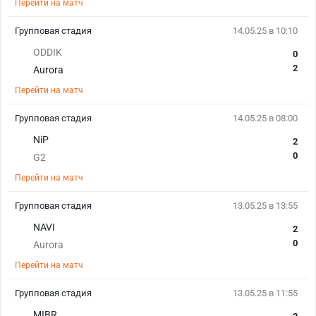
Перейти на матч
Групповая стадия
14.05.25 в 10:10
ODDIK
0
2
Aurora
Перейти на матч
Групповая стадия
14.05.25 в 08:00
NiP
2
0
G2
Перейти на матч
Групповая стадия
13.05.25 в 13:55
NAVI
2
0
Aurora
Перейти на матч
Групповая стадия
13.05.25 в 11:55
MIBR