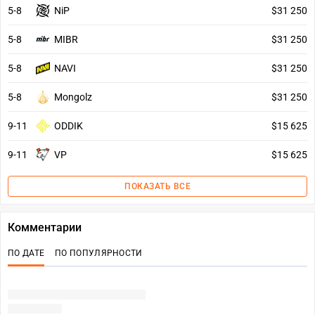
5-8
NiP
$31 250
5-8
MIBR
$31 250
5-8
NAVI
$31 250
5-8
Mongolz
$31 250
9-11
ODDIK
$15 625
9-11
VP
$15 625
ПОКАЗАТЬ ВСЕ
Комментарии
ПО ДАТЕ
ПО ПОПУЛЯРНОСТИ