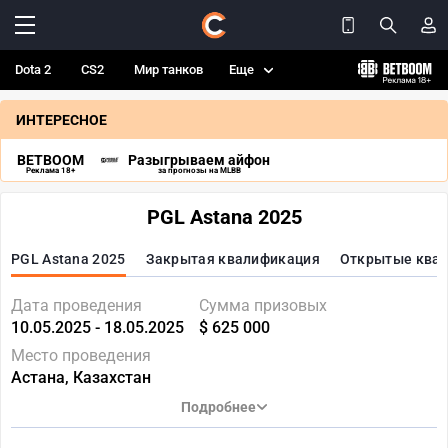
Dota 2
CS2
Мир танков
Еще
ИНТЕРЕСНОЕ
BETBOOM
Разыгрываем айфон
Реклама 18+
за прогнозы на MLBB
PGL Astana 2025
PGL Astana 2025
Закрытая квалификация
Открытые ква
Дата проведения
Сумма призовых
10.05.2025 - 18.05.2025
$ 625 000
Место проведения
Астана, Казахстан
Подробнее