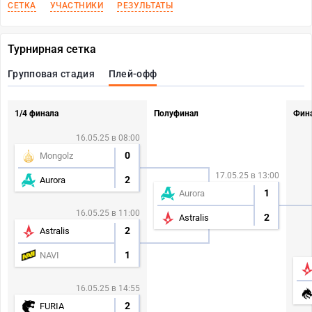
СЕТКА
УЧАСТНИКИ
РЕЗУЛЬТАТЫ
Турнирная сетка
Групповая стадия
Плей-офф
1/4 финала
Полуфинал
Фин
16.05.25 в 08:00
0
Mongolz
17.05.25 в 13:00
2
Aurora
1
Aurora
16.05.25 в 11:00
2
Astralis
2
Astralis
1
NAVI
16.05.25 в 14:55
2
FURIA