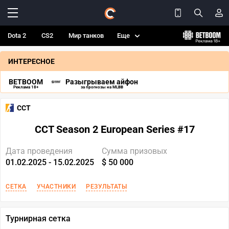
Dota 2
CS2
Мир танков
Еще
ИНТЕРЕСНОЕ
BETBOOM
Разыгрываем айфон
Реклама 18+
за прогнозы на MLBB
CCT
CCT Season 2 European Series #17
Дата проведения
Сумма призовых
01.02.2025 - 15.02.2025
$ 50 000
СЕТКА
УЧАСТНИКИ
РЕЗУЛЬТАТЫ
Турнирная сетка