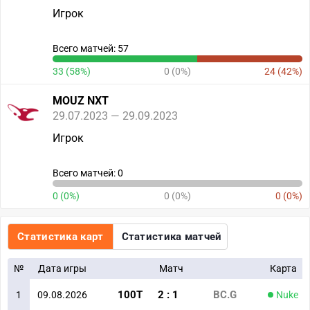
Игрок
Всего матчей: 57
33 (58%)
0 (0%)
24 (42%)
MOUZ NXT
29.07.2023 — 29.09.2023
Игрок
Всего матчей: 0
0 (0%)
0 (0%)
0 (0%)
Статистика карт
Статистика матчей
№
Дата игры
Матч
Карта
100T
2
:
1
BC.G
1
09.08.2026
Nuke