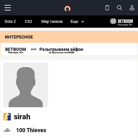
Dota 2
CS2
Мир танков
Еще
ИНТЕРЕСНОЕ
BETBOOM
Разыгрываем айфон
Реклама 18+
за прогнозы на MLBB
sirah
100 Thieves