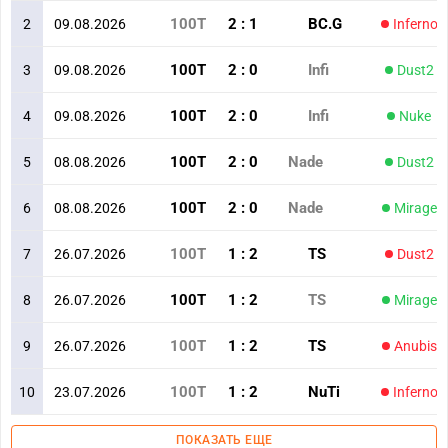
100T
2
:
1
BC.G
2
09.08.2026
Inferno
100T
2
:
0
Infi
3
09.08.2026
Dust2
100T
2
:
0
Infi
4
09.08.2026
Nuke
100T
2
:
0
Nade
5
08.08.2026
Dust2
100T
2
:
0
Nade
6
08.08.2026
Mirage
100T
1
:
2
TS
7
26.07.2026
Dust2
100T
1
:
2
TS
8
26.07.2026
Mirage
100T
1
:
2
TS
9
26.07.2026
Anubis
100T
1
:
2
NuTi
10
23.07.2026
Inferno
ПОКАЗАТЬ ЕЩЕ