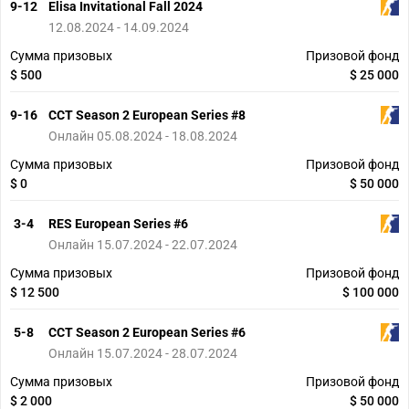
9-12
Elisa Invitational Fall 2024
12.08.2024 - 14.09.2024
Сумма призовых
Призовой фонд
$ 500
$ 25 000
9-16
CCT Season 2 European Series #8
Онлайн 05.08.2024 - 18.08.2024
Сумма призовых
Призовой фонд
$ 0
$ 50 000
3-4
RES European Series #6
Онлайн 15.07.2024 - 22.07.2024
Сумма призовых
Призовой фонд
$ 12 500
$ 100 000
5-8
CCT Season 2 European Series #6
Онлайн 15.07.2024 - 28.07.2024
Сумма призовых
Призовой фонд
$ 2 000
$ 50 000