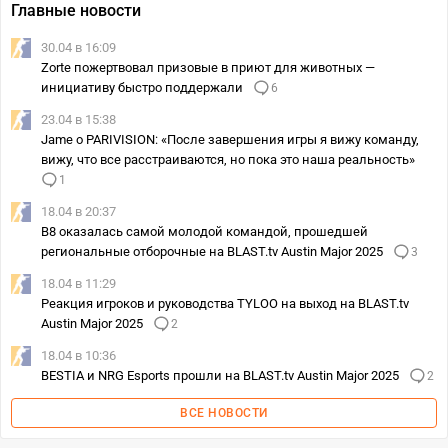
Главные новости
30.04 в 16:09
Zorte пожертвовал призовые в приют для животных —
инициативу быстро поддержали
6
23.04 в 15:38
Jame о PARIVISION: «После завершения игры я вижу команду,
вижу, что все расстраиваются, но пока это наша реальность»
1
18.04 в 20:37
B8 оказалась самой молодой командой, прошедшей
региональные отборочные на BLAST.tv Austin Major 2025
3
18.04 в 11:29
Реакция игроков и руководства TYLOO на выход на BLAST.tv
Austin Major 2025
2
18.04 в 10:36
BESTIA и NRG Esports прошли на BLAST.tv Austin Major 2025
2
ВСЕ НОВОСТИ