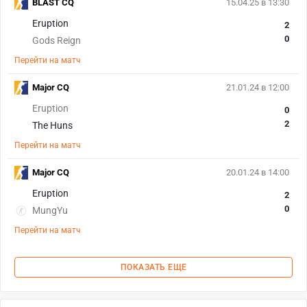
BLAST CQ
15.04.25 в 13:30
Eruption
2
0
Gods Reign
Перейти на матч
Major CQ
21.01.24 в 12:00
Eruption
0
2
The Huns
Перейти на матч
Major CQ
20.01.24 в 14:00
Eruption
2
0
MungYu
Перейти на матч
ПОКАЗАТЬ ЕЩЕ