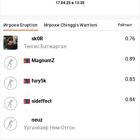
17.04.25 в 13:30
Игроки Eruption
Игроки Chinggis Warriors
Рейтинг
sk0R
0.76
Тенгис Батжаргал
0.89
MagnumZ
0.83
fury5k
0.84
sideffect
neuz
Ууганбаяр Ням-Отгон