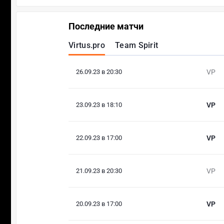
Последние матчи
Virtus.pro
Team Spirit
26.09.23 в 20:30
VP
23.09.23 в 18:10
VP
22.09.23 в 17:00
VP
21.09.23 в 20:30
VP
20.09.23 в 17:00
VP