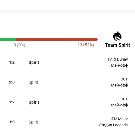
Team Spirit
0 (0%)
13 (52%)
PARI Dunav
1
:
2
Spirit
Плей-офф
CCT
2
:
0
Spirit
Плей-офф
CCT
1
:
2
Spirit
Плей-офф
IEM Major
1
:
0
Spirit
Стадия Legends