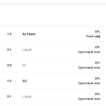
EPL
1
:
2
9z Team
Плей-офф
EPL
2
:
1
Liquid
Групповой этап
EPL
2
:
0
EF
Групповой этап
EPL
1
:
2
G2
Групповой этап
EPL
2
:
1
Liquid
Групповой этап