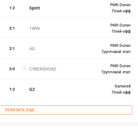
PARI Dunav
1
:
2
Spirit
Плей-офф
PARI Dunav
2
:
1
1WIN
Плей-офф
PARI Dunav
2
:
1
AG
Групповой этап
PARI Dunav
2
:
0
CYBERSHOKE
Групповой этап
Gamers8
1
:
2
G2
Плей-офф
ПОКАЗАТЬ ЕЩЕ