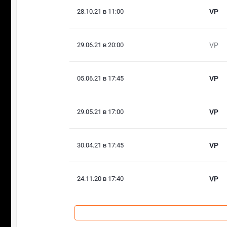
28.10.21 в 11:00
VP
29.06.21 в 20:00
VP
05.06.21 в 17:45
VP
29.05.21 в 17:00
VP
30.04.21 в 17:45
VP
24.11.20 в 17:40
VP