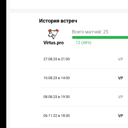
История встреч
Всего матчей: 25
Virtus.pro
12 (48%)
27.08.23 в 21:00
VP
10.08.23 в 14:00
VP
08.08.23 в 19:30
VP
06.11.22 в 18:30
VP