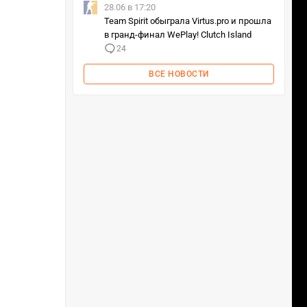
28.06 в 17:20
Team Spirit обыграла Virtus.pro и прошла
в гранд-финал WePlay! Clutch Island
24
ВСЕ НОВОСТИ