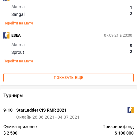
Akuma
1
2
Sangal
Перейти на матч
ESEA
07.09.21 в 20:00
Akuma
0
2
Sprout
Перейти на матч
ПОКАЗАТЬ ЕЩЕ
Турниры
9-10
StarLadder CIS RMR 2021
Онлайн 26.06.2021 - 04.07.2021
Сумма призовых
Призовой фонд
$ 2 500
$ 100 000