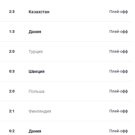
2
:
3
Казахстан
Плей-офф
1
:
3
Дания
Плей-офф
2
:
0
Турция
Плей-офф
0
:
3
Швеция
Плей-офф
2
:
0
Польша
Плей-офф
2
:
1
Финляндия
Плей-офф
0
:
2
Дания
Плей-офф