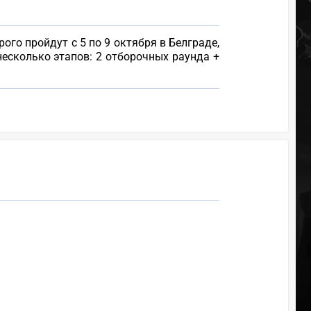
ого пройдут с 5 по 9 октября в Белграде,
несколько этапов: 2 отборочных раунда +