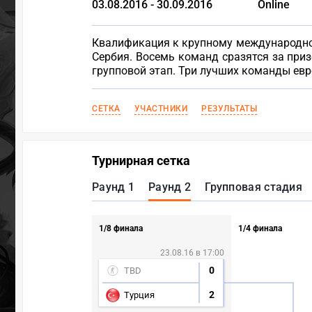
03.08.2016 - 30.09.2016
Online
Квалификация к крупному международному 
Сербия. Восемь команд сразятся за приз
групповой этап. Три лучших команды евр
СЕТКА
УЧАСТНИКИ
РЕЗУЛЬТАТЫ
Турнирная сетка
Раунд 1
Раунд 2
Групповая стадия
1/8 финала
1/4 финала
23.08.16 в 17:00
0
TBD
2
Турция