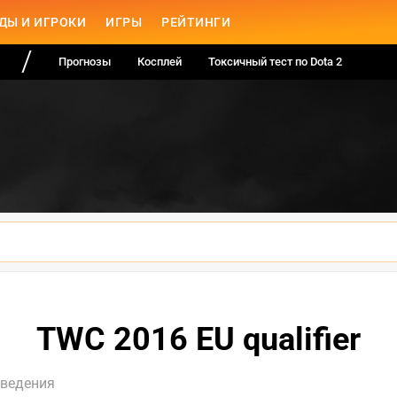
ДЫ И ИГРОКИ
ИГРЫ
РЕЙТИНГИ
Прогнозы
Косплей
Токсичный тест по Dota 2
TWC 2016 EU qualifier
оведения