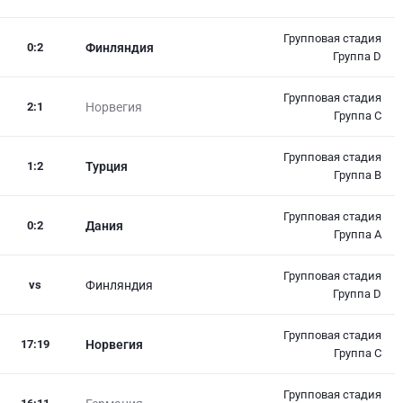
Групповая стадия
0
:
2
Финляндия
Группа D
Групповая стадия
2
:
1
Норвегия
Группа C
Групповая стадия
1
:
2
Турция
Группа B
Групповая стадия
0
:
2
Дания
Группа A
Групповая стадия
vs
Финляндия
Группа D
Групповая стадия
17
:
19
Норвегия
Группа C
Групповая стадия