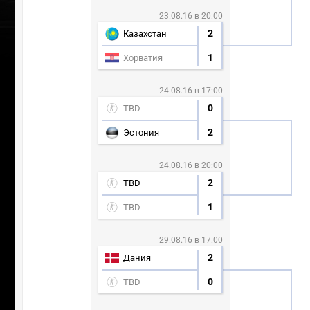
23.08.16 в 20:00
2
Казахстан
1
Хорватия
24.08.16 в 17:00
0
TBD
2
Эстония
24.08.16 в 20:00
2
TBD
1
TBD
29.08.16 в 17:00
2
Дания
0
TBD