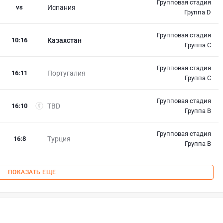
Групповая стадия
vs
Испания
Группа D
Групповая стадия
10
:
16
Казахстан
Группа C
Групповая стадия
16
:
11
Португалия
Группа C
Групповая стадия
16
:
10
TBD
Группа B
Групповая стадия
16
:
8
Турция
Группа B
ПОКАЗАТЬ ЕЩЕ