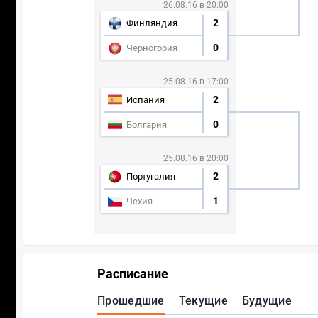
26.08.16 в 20:00
2
Финляндия
0
Черногория
25.08.16 в 17:00
2
Испания
0
Болгария
25.08.16 в 20:00
2
Португалия
1
Чехия
Расписание
Прошедшие
Текущие
Будущие