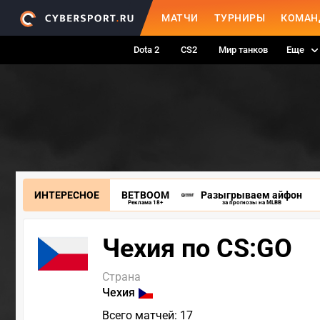
МАТЧИ
ТУРНИРЫ
КОМАН
Dota 2
CS2
Мир танков
Еще
ИНТЕРЕСНОЕ
BETBOOM
Разыгрываем айфон
Реклама 18+
за прогнозы на MLBB
Чехия по CS:GO
Страна
Чехия
Всего матчей: 17