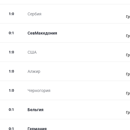
1
:
0
Сербия
Гр
0
:
1
СевМакедония
Гр
1
:
0
США
Гр
1
:
0
Алжир
Гр
1
:
0
Черногория
Гр
0
:
1
Бельгия
Гр
0
:
1
Германия