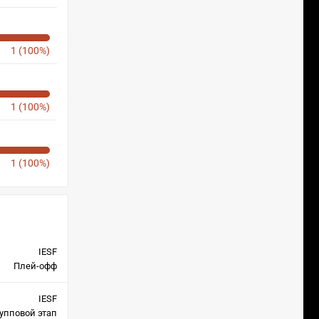
1 (100%)
1 (100%)
1 (100%)
IESF
Плей-офф
IESF
упповой этап