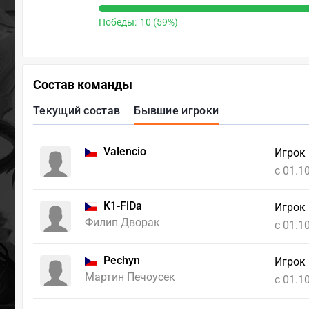
Победы:
10 (59%)
Состав команды
Текущий состав
Бывшие игроки
Valencio
Игрок
c 01.1
K1-FiDa
Игрок
Филип Дворак
c 01.1
Pechyn
Игрок
Мартин Печоусек
c 01.1