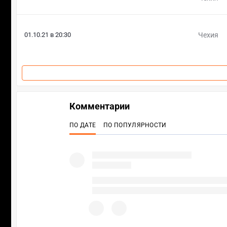
01.10.21 в 20:30
Чехия
Комментарии
ПО ДАТЕ
ПО ПОПУЛЯРНОСТИ