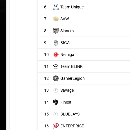
Team Unique
6
7
SAW
8
Sinners
9
BIGA
10
Nemiga
11
Team BLINK
12
GamerLegion
13
Savage
14
Finest
15
BLUEJAYS
16
ENTERPRISE