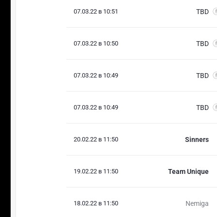
07.03.22 в 10:51
TBD
07.03.22 в 10:50
TBD
07.03.22 в 10:49
TBD
07.03.22 в 10:49
TBD
20.02.22 в 11:50
Sinners
19.02.22 в 11:50
Team Unique
18.02.22 в 11:50
Nemiga