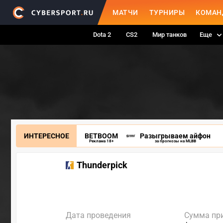
МАТЧИ
ТУРНИРЫ
КОМАН
Dota 2
CS2
Мир танков
Еще
ИНТЕРЕСНОЕ
BETBOOM
Разыгрываем айфон
Реклама 18+
за прогнозы на MLBB
Thunderpick
Дата проведения
Сумма пр