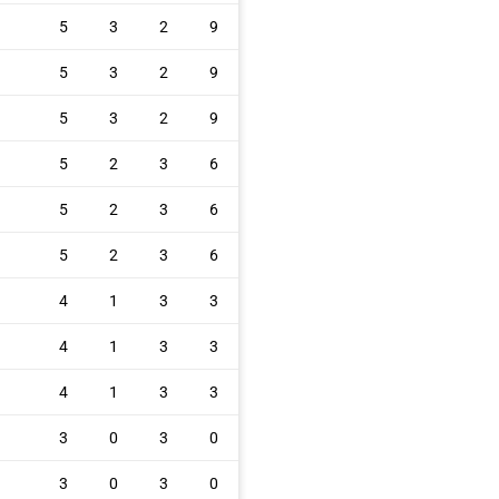
5
3
2
9
5
3
2
9
5
3
2
9
5
2
3
6
5
2
3
6
5
2
3
6
4
1
3
3
4
1
3
3
4
1
3
3
3
0
3
0
3
0
3
0