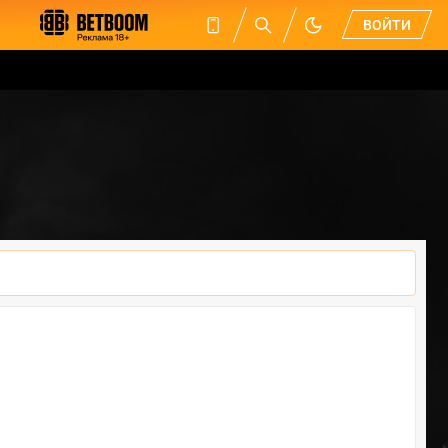
ВОЙТИ