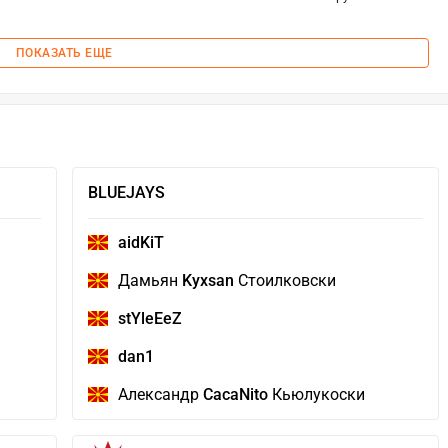
ПОКАЗАТЬ ЕЩЕ
BLUEJAYS
aidKiT
Дамьян
Kyxsan
Стоилковски
stYleEeZ
dan1
Александр
CacaNito
Кьюлукоски