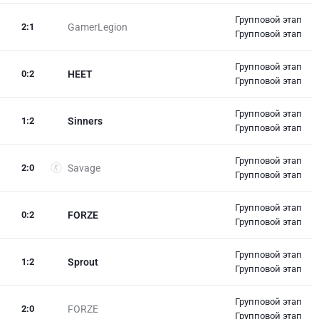
Групповой этап
2
:
1
GamerLegion
Групповой этап
Групповой этап
0
:
2
HEET
Групповой этап
Групповой этап
1
:
2
Sinners
Групповой этап
Групповой этап
2
:
0
Savage
Групповой этап
Групповой этап
0
:
2
FORZE
Групповой этап
Групповой этап
1
:
2
Sprout
Групповой этап
Групповой этап
2
:
0
FORZE
Групповой этап