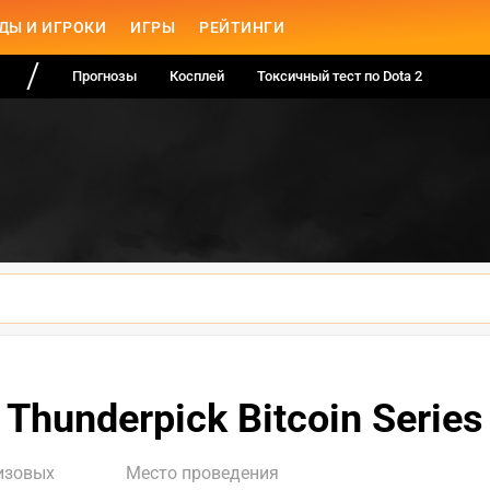
ДЫ И ИГРОКИ
ИГРЫ
РЕЙТИНГИ
Прогнозы
Косплей
Токсичный тест по Dota 2
Thunderpick Bitcoin Series
изовых
Место проведения