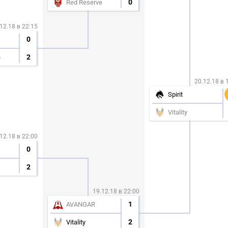
0
Red Reserve
12.18 в 22:15
0
2
e
20.12.18 в 
Spirit
Vitality
12.18 в 22:00
0
2
19.12.18 в 22:00
1
AVANGAR
2
Vitality