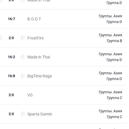
Группа D
Группы. Азия
16
:
7
B.O.O.T
Группа D
Группы. Азия
2
:
0
FrostFire
Группа B
Группы. Азия
16
:
2
Made in Thai
Группа D
Группы. Азия
16
:
8
BigTime Rega
Группа D
Группы. Азия
2
:
0
VG
Группа C
Группы. Азия
2
:
0
Sparta Gamin
Группа C