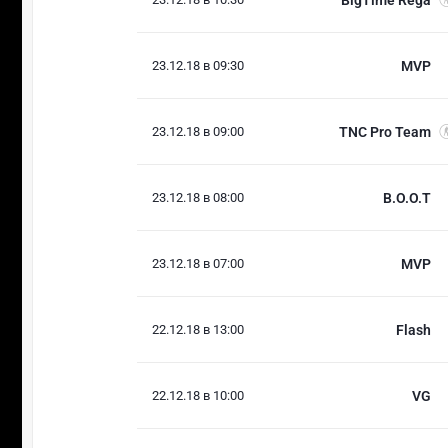
23.12.18 в 09:30
MVP
23.12.18 в 09:00
TNC Pro Team
23.12.18 в 08:00
B.O.O.T
23.12.18 в 07:00
MVP
22.12.18 в 13:00
Flash
22.12.18 в 10:00
VG