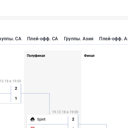
руппы. СА
Плей-офф. СА
Группы. Азия
Плей-офф. А
Полуфинал
Финал
12.18 в 19:00
2
1
19.12.18 в 19:00
2
Spirit