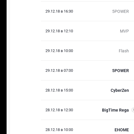
29.12.18 в 16:30
5POWER
29.12.18 в 12:10
MVP
29.12.18 в 10:00
Flash
29.12.18 в 07:00
5POWER
28.12.18 в 15:00
CyberZen
28.12.18 в 12:30
BigTime Rega
28.12.18 в 10:00
EHOME