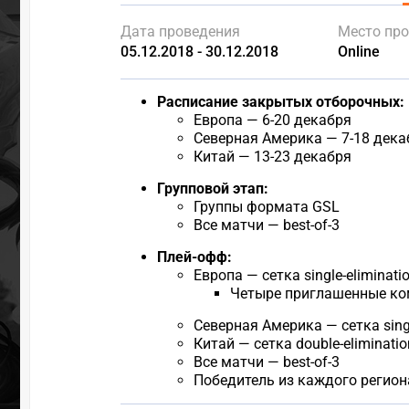
Дата проведения
Место пр
05.12.2018 - 30.12.2018
Online
Расписание закрытых отборочных:
Европа — 6-20 декабря
Северная Америка — 7-18 дека
Китай — 13-23 декабря
Групповой этап:
Группы формата GSL
Все матчи — best-of-3
Плей-офф:
Европа — сетка single-eliminati
Четыре приглашенные ко
Северная Америка — сетка singl
Китай — сетка double-eliminatio
Все матчи — best-of-3
Победитель из каждого регион