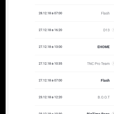
28.12.18 в 07:00
Flash
27.12.18 в 16:20
D13
27.12.18 в 13:00
EHOME
27.12.18 в 10:35
TNC Pro Team
27.12.18 в 07:00
Flash
23.12.18 в 12:20
B.O.O.T
23.12.18 в 10:30
BigTime Rega