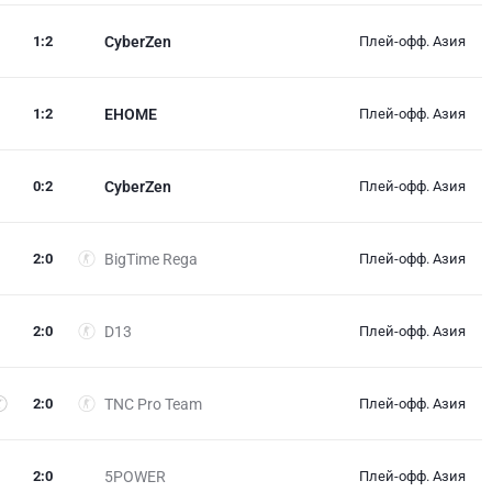
1
:
2
CyberZen
Плей-офф. Азия
1
:
2
EHOME
Плей-офф. Азия
0
:
2
CyberZen
Плей-офф. Азия
2
:
0
BigTime Rega
Плей-офф. Азия
2
:
0
D13
Плей-офф. Азия
2
:
0
TNC Pro Team
Плей-офф. Азия
2
:
0
5POWER
Плей-офф. Азия