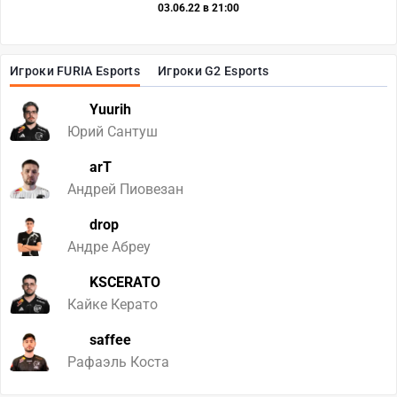
03.06.22 в 21:00
Игроки FURIA Esports
Игроки G2 Esports
Yuurih
Юрий Сантуш
arT
Андрей Пиовезан
drop
Андре Абреу
KSCERATO
Кайке Керато
saffee
Рафаэль Коста