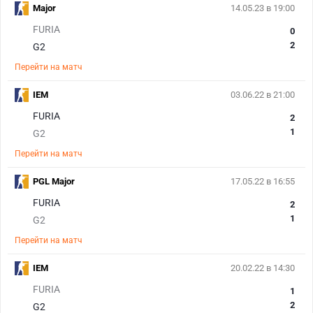
Major
14.05.23 в 19:00
FURIA
0
2
G2
Перейти на матч
IEM
03.06.22 в 21:00
FURIA
2
1
G2
Перейти на матч
PGL Major
17.05.22 в 16:55
FURIA
2
1
G2
Перейти на матч
IEM
20.02.22 в 14:30
FURIA
1
2
G2