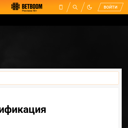
ВОЙТИ
лификация