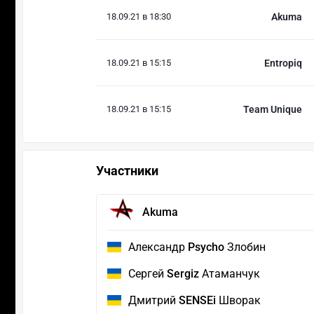
18.09.21 в 18:30
Akuma
18.09.21 в 15:15
Entropiq
18.09.21 в 15:15
Team Unique
Участники
Akuma
Александр
Psycho
Злобин
Сергей
Sergiz
Атаманчук
Дмитрий
SENSEi
Шворак