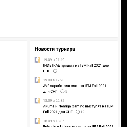
Новости турнира
19.09 в 21:40
INDE IRAE прошла на IEM Fall 2021 для
СНГ
1
19.09 в 17:20
AVE заработала слот на IEM Fall 2021
для СНГ
5
18.09 в 22:32
Akuma и Nemiga Gaming выступят на IEM
Fall 2021 для СНГ
12
18.09 в 18:36
Entropiq и Unique прошли на IEM Fall 2021