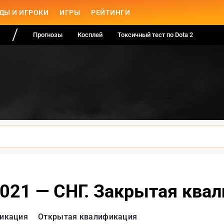
ДЫ И ИГРОКИ
ИГРЫ
РЕЙТИНГИ
Прогнозы
Косплей
Токсичный тест по Dota 2
 2021 — СНГ. Закрытая ква
икация
Открытая квалификация