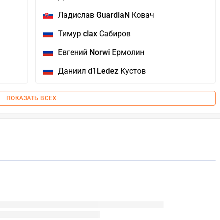
Ладислав
GuardiaN
Ковач
Тимур
clax
Сабиров
Евгений
Norwi
Ермолин
Даниил
d1Ledez
Кустов
ПОКАЗАТЬ ВСЕХ