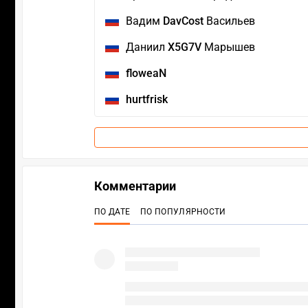
Вадим
DavCost
Васильев
Даниил
X5G7V
Марышев
floweaN
hurtfrisk
Комментарии
ПО ДАТЕ
ПО ПОПУЛЯРНОСТИ