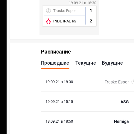
19.09.21 в 18:30
1
Trasko Espor
2
INDE IRAE eS
Расписание
Прошедшие
Текущие
Будущие
19.09.21 в 18:30
Trasko Espor
19.09.21 в 15:15
ASG
18.09.21 в 18:50
Nemiga