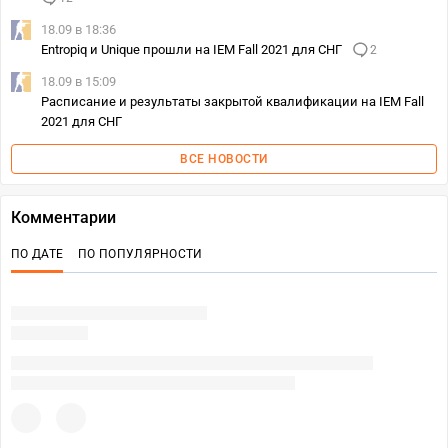
18.09 в 18:36
Entropiq и Unique прошли на IEM Fall 2021 для СНГ
2
18.09 в 15:09
Расписание и результаты закрытой квалификации на IEM Fall
2021 для СНГ
ВСЕ НОВОСТИ
Комментарии
ПО ДАТЕ
ПО ПОПУЛЯРНОСТИ