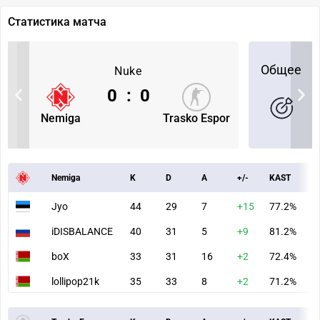
Статистика матча
Общее
Nuke
0
:
0
Nemiga
Trasko Espor
Nemiga
K
D
A
+/-
KAST
A
Jyo
44
29
7
+15
77.2%
8
iDISBALANCE
40
31
5
+9
81.2%
7
boX
33
31
16
+2
72.4%
8
lollipop21k
35
33
8
+2
71.2%
7