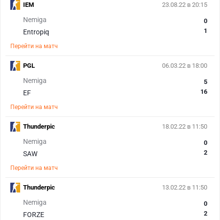
IEM
23.08.22 в 20:15
Nemiga
0
1
Entropiq
Перейти на матч
PGL
06.03.22 в 18:00
Nemiga
5
16
EF
Перейти на матч
Thunderpic
18.02.22 в 11:50
Nemiga
0
2
SAW
Перейти на матч
Thunderpic
13.02.22 в 11:50
Nemiga
0
2
FORZE