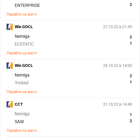
2
ENTERPRISE
Перейти на матч
Win GOCL
27.10.22 в 21:45
Nemiga
2
1
ECSTATIC
Перейти на матч
Win GOCL
26.10.22 в 14:00
Nemiga
2
1
Tricked
Перейти на матч
CCT
21.10.22 в 14:40
Nemiga
1
2
SAW
Перейти на матч