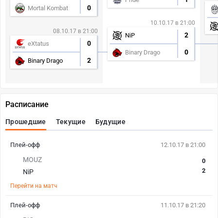
0
Mortal Kombat
10.10.17 в 21:00
08.10.17 в 21:00
2
NiP
0
eXtatus
0
Binary Drago
2
Binary Drago
Расписание
Прошедшие
Текущие
Будущие
Плей-офф
12.10.17 в 21:00
MOUZ
0
2
NiP
Перейти на матч
Плей-офф
11.10.17 в 21:20