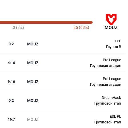
MOUZ
3 (8%)
25 (63%)
EPL
0
:
2
MOUZ
Группа B
Pro League
4
:
16
MOUZ
Групповая стадия
Pro League
9
:
16
MOUZ
Групповая стадия
DreamHack
0
:
2
MOUZ
Групповой этап
ESL PL
16
:
7
MOUZ
Групповой этап