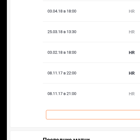
03.04.18 в 18:00
HR
25.03.18 в 13:30
HR
03.02.18 в 18:00
HR
08.11.17 в 22:00
HR
08.11.17 в 21:00
HR
Последние матчи