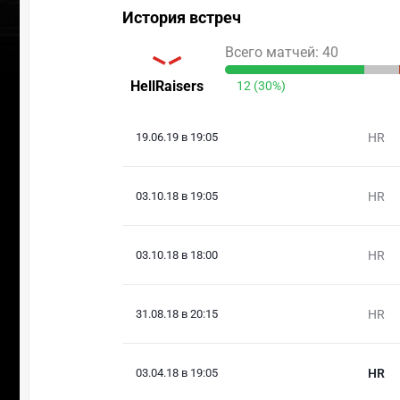
История встреч
Всего матчей: 40
HellRaisers
12 (30%)
19.06.19 в 19:05
HR
03.10.18 в 19:05
HR
03.10.18 в 18:00
HR
31.08.18 в 20:15
HR
03.04.18 в 19:05
HR