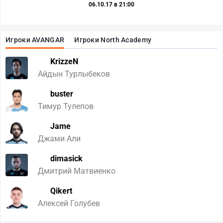
06.10.17 в 21:00
Игроки AVANGAR
Игроки North Academy
KrizzeN
Айдын Турлыбеков
buster
Тимур Тулепов
Jame
Джами Али
dimasick
Дмитрий Матвиенко
Qikert
Алексей Голубев