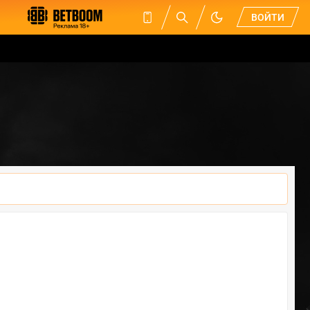
ВОЙТИ