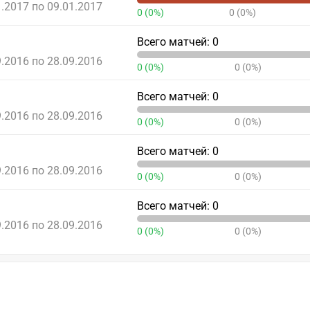
1.2017 по 09.01.2017
0 (0%)
0 (0%)
Всего матчей: 0
9.2016 по 28.09.2016
0 (0%)
0 (0%)
Всего матчей: 0
9.2016 по 28.09.2016
0 (0%)
0 (0%)
Всего матчей: 0
9.2016 по 28.09.2016
0 (0%)
0 (0%)
Всего матчей: 0
9.2016 по 28.09.2016
0 (0%)
0 (0%)