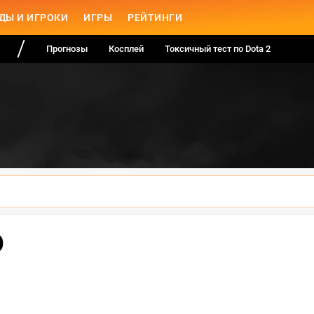
ДЫ И ИГРОКИ
ИГРЫ
РЕЙТИНГИ
Прогнозы
Косплей
Токсичный тест по Dota 2
O