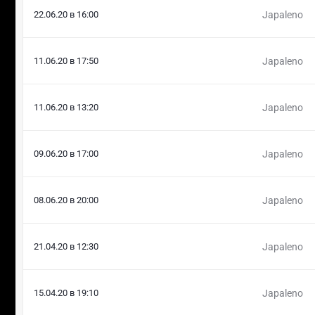
22.06.20 в 16:00
Japaleno
11.06.20 в 17:50
Japaleno
11.06.20 в 13:20
Japaleno
09.06.20 в 17:00
Japaleno
08.06.20 в 20:00
Japaleno
21.04.20 в 12:30
Japaleno
15.04.20 в 19:10
Japaleno