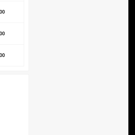
000
000
000