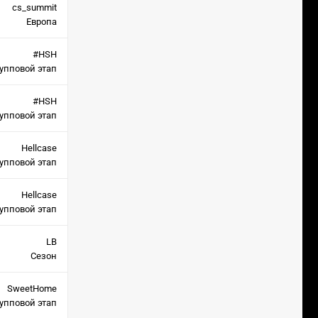
cs_summit
Европа
#HSH
упповой этап
#HSH
упповой этап
Hellcase
упповой этап
Hellcase
упповой этап
LB
Сезон
SweetHome
упповой этап