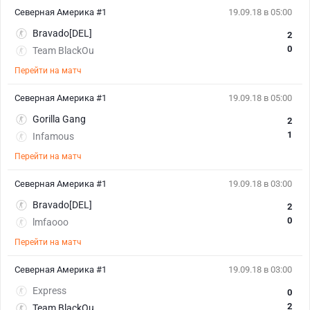
Северная Америка #1
19.09.18 в 05:00
Bravado[DEL]
2
0
Team BlackOu
Перейти на матч
Северная Америка #1
19.09.18 в 05:00
Gorilla Gang
2
1
Infamous
Перейти на матч
Северная Америка #1
19.09.18 в 03:00
Bravado[DEL]
2
0
lmfaooo
Перейти на матч
Северная Америка #1
19.09.18 в 03:00
Express
0
2
Team BlackOu