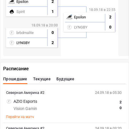
2
Epsilon
18.09.18 в 22:55
1
Spirit
2
Epsilon
18.09.18 в 20:00
0
LYNGBY
0
brbdmalite
2
LYNGBY
Расписание
Прошедшие
Текущие
Будущие
Северная Америка #2
24.09.18 в 05:30
AZIO Esports
2
0
Vision Gamin
Перейти на матч
Северная Америка #2
24.09.18 в 03:20