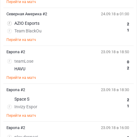
Перейти на матч
Северная Америка #2
24.09.18 в 01:00
AZIO Esports
2
1
Team BlackOu
Перейти на матч
Европа #2
23.09.18 в 18:50
teamLose
0
2
HAVU
Перейти на матч
Европа #2
23.09.18 в 18:30
Space S
2
1
Invizy Espor
Перейти на матч
Европа #2
23.09.18 в 16:00