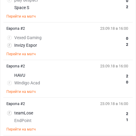
play despaci
0
2
Space S
Перейти на матч
Европа #2
23.09.18 в 16:00
Vexed Gaming
0
2
Invizy Espor
Перейти на матч
Европа #2
23.09.18 в 16:00
HAVU
2
0
Windigo Acad
Перейти на матч
Европа #2
23.09.18 в 16:00
teamLose
2
1
EndPoint
Перейти на матч