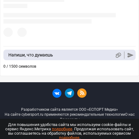
Напиши, что думаешь
0 / 1500 символов
Разработчиком сайта является ООО «ЕСПОРТ Медиа»
На сайте cybersport.ru применяются рекомендательные технологии
О нас
Документы
Для повышения удобства сайта мы используем cookie-файлы и
сервис Яндекс.Метрика
подробнее
. Продолжая использовать сайт,
© ООО «Киберспорт.ру» — Все права защищены
вы соглашаетесь на обработку файлов, используемых сервисом
подробнее
.