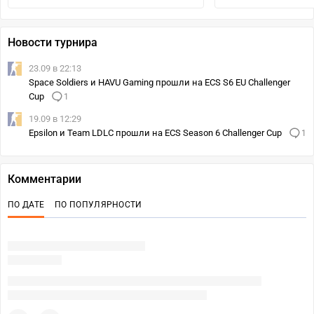
Новости турнира
23.09 в 22:13
Space Soldiers и HAVU Gaming прошли на ECS S6 EU Challenger
Cup
1
19.09 в 12:29
Epsilon и Team LDLC прошли на ECS Season 6 Challenger Cup
1
Комментарии
ПО ДАТЕ
ПО ПОПУЛЯРНОСТИ