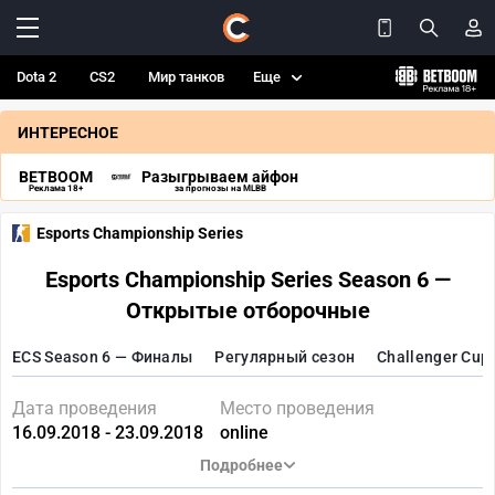
Dota 2
CS2
Мир танков
Еще
ИНТЕРЕСНОЕ
BETBOOM
Разыгрываем айфон
Реклама 18+
за прогнозы на MLBB
Esports Championship Series
Esports Championship Series Season 6 —
Открытые отборочные
ECS Season 6 — Финалы
Регулярный сезон
Challenger Cup
Дата проведения
Место проведения
16.09.2018 - 23.09.2018
online
Подробнее