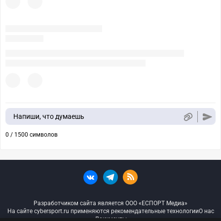
Напиши, что думаешь
0 / 1500 символов
Разработчиком сайта является ООО «ЕСПОРТ Медиа»
На сайте cybersport.ru применяются рекомендательные технологии
О нас
Документы