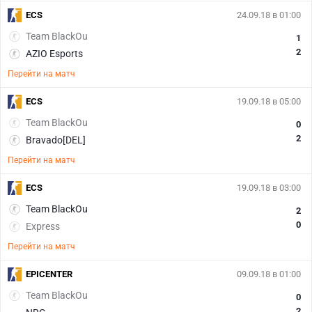
ECS
24.09.18 в 01:00
Team BlackOu
1
2
AZIO Esports
Перейти на матч
ECS
19.09.18 в 05:00
Team BlackOu
0
2
Bravado[DEL]
Перейти на матч
ECS
19.09.18 в 03:00
Team BlackOu
2
0
Express
Перейти на матч
EPICENTER
09.09.18 в 01:00
Team BlackOu
0
2