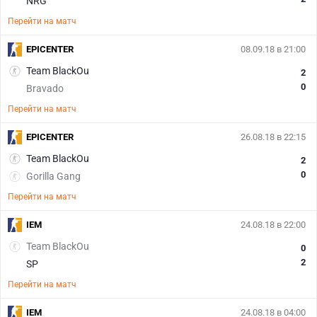
NRG
Перейти на матч
EPICENTER
08.09.18 в 21:00
Team BlackOu
2
0
Bravado
Перейти на матч
EPICENTER
26.08.18 в 22:15
Team BlackOu
2
0
Gorilla Gang
Перейти на матч
IEM
24.08.18 в 22:00
Team BlackOu
0
2
SP
Перейти на матч
IEM
24.08.18 в 04:00