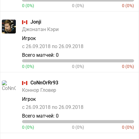
0 (0%)
0 (0%)
0 (0%)
Jonji
Джонатан Кэри
Игрок
c 26.09.2018 по 26.09.2018
Всего матчей: 0
0 (0%)
0 (0%)
0 (0%)
CoNnOrRr93
Коннор Гловер
Игрок
c 26.09.2018 по 26.09.2018
Всего матчей: 0
0 (0%)
0 (0%)
0 (0%)